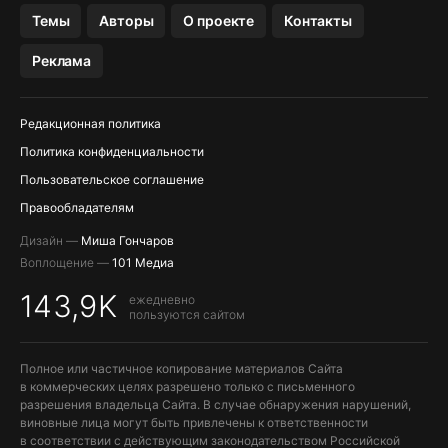
OZON БАНК, WILDBERRIES
Темы
Авторы
О проекте
Контакты
МЕССЕНДЖЕРЫ KAKAOTALK, B…
Реклама
Редакционная политика
Политика конфиденциальности
Пользовательское соглашение
Правообладателям
Дизайн —
Миша Гончаров
Воплощение —
101 Медиа
143,9K
ежедневно
пользуются сайтом
Полное или частичное копирование материалов Сайта
в коммерческих целях разрешено только с письменного
разрешения владельца Сайта. В случае обнаружения нарушений,
виновные лица могут быть привлечены к ответственности
в соответствии с действующим законодательством Российской