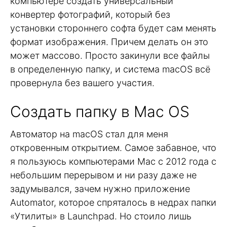
компьютере создать универсальный
конвертер фотографий, который без
установки стороннего софта будет сам менять
формат изображения. Причем делать он это
может массово. Просто закинули все файлы
в определенную папку, и система macOS всё
провернула без вашего участия.
Создать папку в Mac OS
Автоматор на macOS стал для меня
откровенным открытием. Самое забавное, что
я пользуюсь компьютерами Mac с 2012 года с
небольшим перерывом и ни разу даже не
задумывался, зачем нужно приложение
Automator, которое спряталось в недрах папки
«Утилиты» в Launchpad. Но стоило лишь