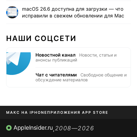
macOS 26.6 доступна для загрузки — что
исправили в свежем обновлении для Mac
НАШИ СОЦСЕТИ
Новостной канал
Новости, статьи и
анонсы публикаций
Чат с читателями
Свободное общение и
обсуждение материалов
МАКС НА IPHONE
ПРИЛОЖЕНИЯ APP STORE
TIKTOK НА IPHONE
ПРИЛОЖЕНИЯ БЕЗ APP STORE
AppleInsider.ru
2008—2026
,