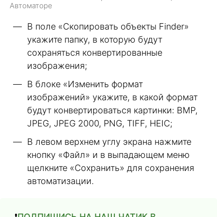
Автоматоре
В поле «Скопировать объекты Finder»
укажите папку, в которую будут
сохраняться конвертированные
изображения;
В блоке «Изменить формат
изображений» укажите, в какой формат
будут конвертироваться картинки: BMP,
JPEG, JPEG 2000, PNG, TIFF, HEIC;
В левом верхнем углу экрана нажмите
кнопку «Файл» и в выпадающем меню
щелкните «Сохранить» для сохранения
автоматизации.
❗️
ПОДПИШИСЬ НА НАШ ЧАТИК В