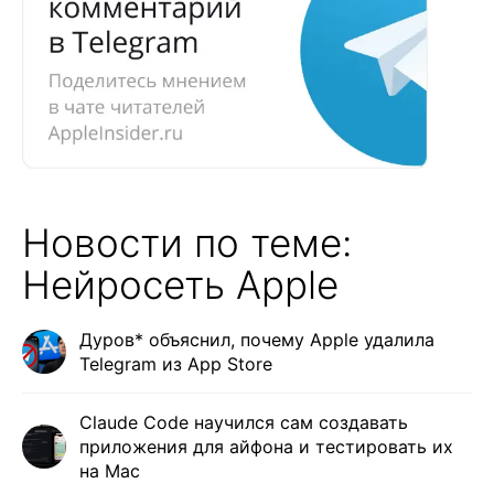
Новости по теме:
Нейросеть Apple
Дуров* объяснил, почему Apple удалила
Telegram из App Store
Claude Code научился сам создавать
приложения для айфона и тестировать их
на Mac