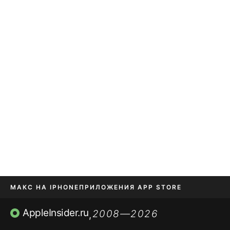
МАКС НА IPHONE
ПРИЛОЖЕНИЯ APP STORE
TIKTOK НА IPHONE
ПРИЛОЖЕНИЯ БЕЗ APP STORE
AppleInsider.ru
2008—2026
,