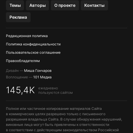
OZON БАНК, WILDBERRIES
Темы
Авторы
О проекте
Контакты
МЕССЕНДЖЕРЫ KAKAOTALK, B…
Реклама
Редакционная политика
Политика конфиденциальности
Пользовательское соглашение
Правообладателям
Дизайн —
Миша Гончаров
Воплощение —
101 Медиа
145,4K
ежедневно
пользуются сайтом
Полное или частичное копирование материалов Сайта
в коммерческих целях разрешено только с письменного
разрешения владельца Сайта. В случае обнаружения нарушений,
виновные лица могут быть привлечены к ответственности
в соответствии с действующим законодательством Российской