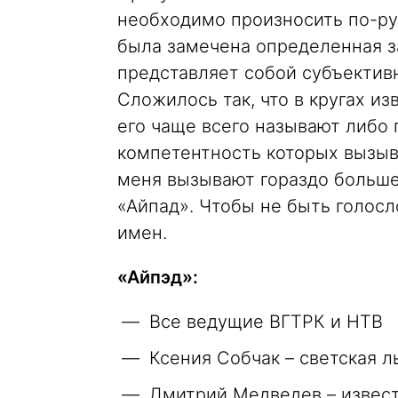
необходимо произносить по-ру
была замечена определенная за
представляет собой субъектив
Сложилось так, что в кругах и
его чаще всего называют либо
компетентность которых вызыв
меня вызывают гораздо больше
«Айпад». Чтобы не быть голос
имен.
«Айпэд»:
Все ведущие ВГТРК и НТВ
Ксения Собчак – светская 
Дмитрий Медведев – извест