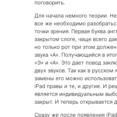
поговорить.
Для начала немного теории. Не
все же необходимо разобраться
точки зрения. Первая буква анг
закрытом слоге, чаще всего дает
но только рот при этом должен
звука «А». Получающийся в ито
«Э» и «А». Это дает повод закл
двух звуков. Так как в русском 
замены его можно использовать 
iPad правы и те, и другие. И р
является индивидуальным выбо
закрыт. И теперь открывается 
Сразу же после появления iPad