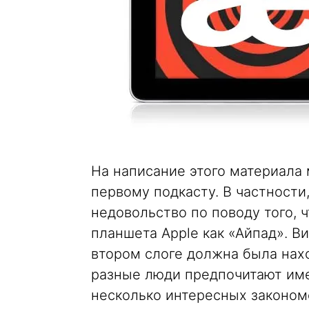
На написание этого материала
первому подкасту. В частности
недовольство по поводу того, 
планшета Apple как «Айпад». В
втором слоге должна была нахо
разные люди предпочитают име
несколько интересных закономе