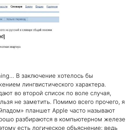
thing… В заключение хотелось бы
ением лингвистического характера.
ают во второй список по воле случая,
льзя не заметить. Помимо всего прочего, я
Айпадом» планшет Apple часто называют
орошо разбираются в компьютерном железе
 этому есть логическое объяснение: ведь