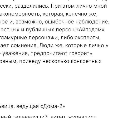
сски, разделились. При этом лично мной
кономерность, которая, конечно же,
ное и, возможно, ошибочное наблюдение.
звестных и публичных персон «Айпэдом»
 гламурные персонажи, либо эксперты,
ает сомнения. Люди же, которые лично у
 уважения, предпочитают говорить
ловным, приведу несколько конкретных
львица, ведущая «Дома-2»
ный телеведущий, актер, журналист,