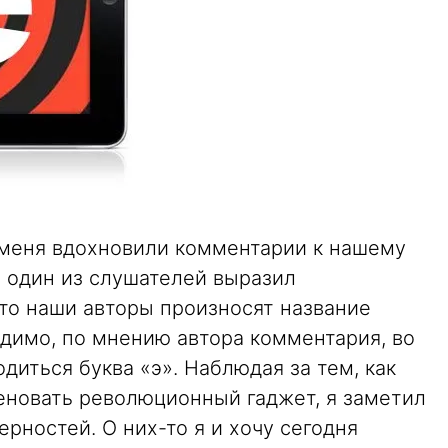
 меня вдохновили комментарии к нашему
, один из слушателей выразил
что наши авторы произносят название
идимо, по мнению автора комментария, во
диться буква «э». Наблюдая за тем, как
новать революционный гаджет, я заметил
рностей. О них-то я и хочу сегодня