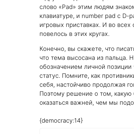
слово «Pad» этим людям знакомо
клавиатуре, и number pad с D-
игровых приставках. И во всех 
повелось в этих кругах.
Конечно, вы скажете, что писат
что тема высосана из пальца. 
обозначением личной позиции 
статус. Помните, как противн
себя, настойчиво продолжая г
Поэтому решение о том, какую 
оказаться важней, чем мы под
{democracy:14}