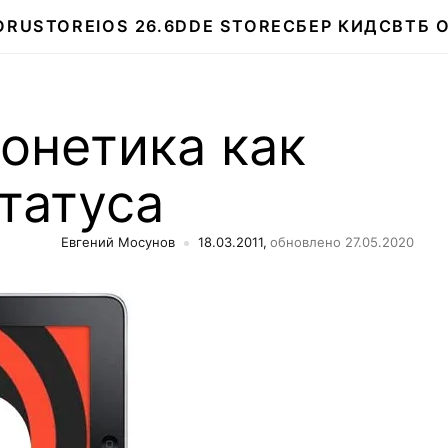
О
RUSTORE
IOS 26.6
DDE STORE
СБЕР КИДС
ВТБ 
Фонетика как
татуса
Евгений Мосунов
18.03.2011,
обновлено 27.05.2020