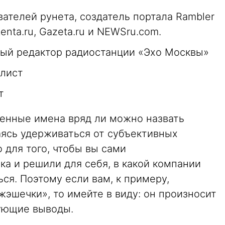
вателей рунета, создатель портала Rambler
nta.ru, Gazeta.ru и NEWSru.com.
ный редактор радиостанции «Эхо Москвы»
алист
т
енные имена вряд ли можно назвать
ясь удерживаться от субъективных
 для того, чтобы вы сами
ка и решили для себя, в какой компании
ся. Поэтому если вам, к примеру,
эшечки», то имейте в виду: он произносит
вующие выводы.