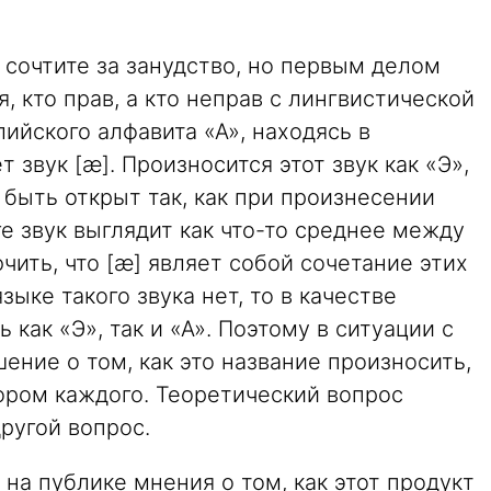
 сочтите за занудство, но первым делом
, кто прав, а кто неправ с лингвистической
лийского алфавита «А», находясь в
 звук [æ]. Произносится этот звук как «Э»,
 быть открыт так, как при произнесении
ге звук выглядит как что-то среднее между
ючить, что [æ] являет собой сочетание этих
языке такого звука нет, то в качестве
как «Э», так и «А». Поэтому в ситуации с
ешение о том, как это название произносить,
ром каждого. Теоретический вопрос
другой вопрос.
 на публике мнения о том, как этот продукт