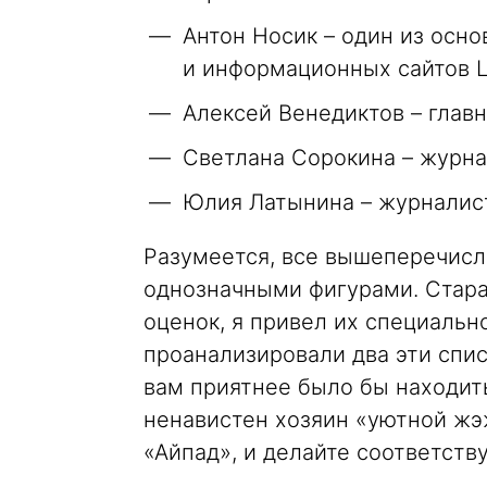
Антон Носик – один из осно
и информационных сайтов Le
Алексей Венедиктов – глав
Светлана Сорокина – журн
Юлия Латынина – журналис
Разумеется, все вышеперечисл
однозначными фигурами. Стара
оценок, я привел их специально
проанализировали два эти спис
вам приятнее было бы находить
ненавистен хозяин «уютной жэж
«Айпад», и делайте соответст