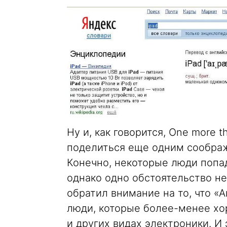
Ну и, как говорится, One more 
поделиться еще одним соображ
Конечно, некоторые люди попад
однако одно обстоятельство не
обратил внимание на то, что «
люди, которые более-менее х
и других видах электроники. И