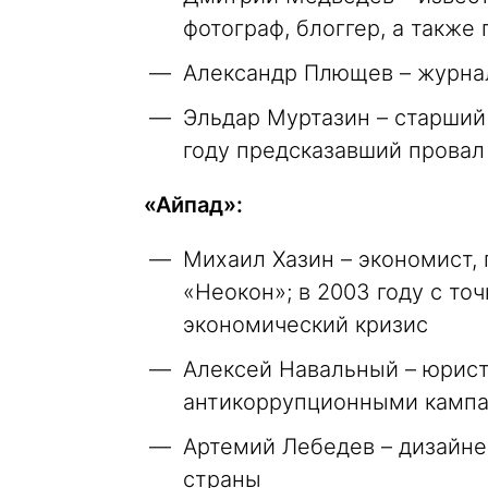
фотограф, блоггер, а также
Александр Плющев – журнал
Эльдар Муртазин – старший 
году предсказавший провал 
«Айпад»:
Михаил Хазин – экономист,
«Неокон»; в 2003 году с т
экономический кризис
Алексей Навальный – юрист
антикоррупционными камп
Артемий Лебедев – дизайне
страны