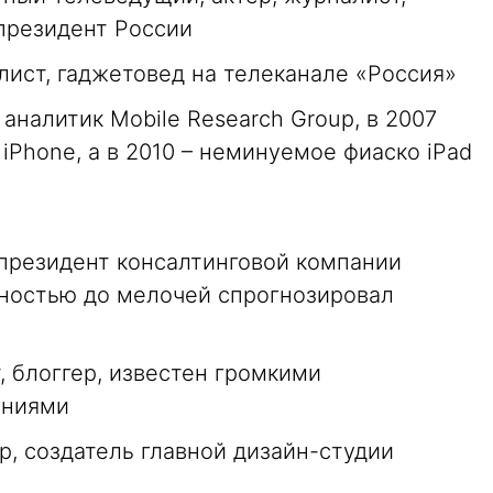
 президент России
ист, гаджетовед на телеканале «Россия»
аналитик Mobile Research Group, в 2007
iPhone, а в 2010 – неминуемое фиаско iPad
 президент консалтинговой компании
очностью до мелочей спрогнозировал
, блоггер, известен громкими
аниями
р, создатель главной дизайн-студии