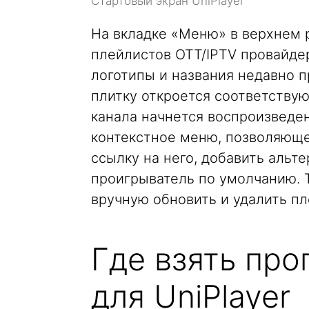
Стартовый экран UniPlayer
На вкладке «Меню» в верхнем 
плейлистов OTT/IPTV провайдер
логотипы и названия недавно 
плитку откроется соответствую
канала начнется воспроизведен
контекстное меню, позволяющее
ссылку на него, добавить альт
проигрыватель по умолчанию.
вручную обновить и удалить пл
Где взять пр
для UniPlayer