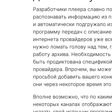
Разработчики плеера славно по
распознавать информацию из п
и автоматически подгружало из
программу передач с описание
интернета провайдеров уже вс
нужно ломать голову над тем, 
работу архива. Необходимость 
быть продиктована спецификой
провайдера. Впрочем, вы может
просьбой добавить вашего конк
они через некоторое время это
Вполне возможно, что по каким-
некоторых каналах отображают
указать свой источник программ