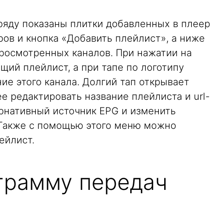
ряду показаны плитки добавленных в плеер
ов и кнопка «Добавить плейлист», а ниже
просмотренных каналов. При нажатии на
щий плейлист, а при тапе по логотипу
ие этого канала. Долгий тап открывает
 редактировать название плейлиста и url-
ернативный источник EPG и изменить
 Также с помощью этого меню можно
ейлист.
ограмму передач