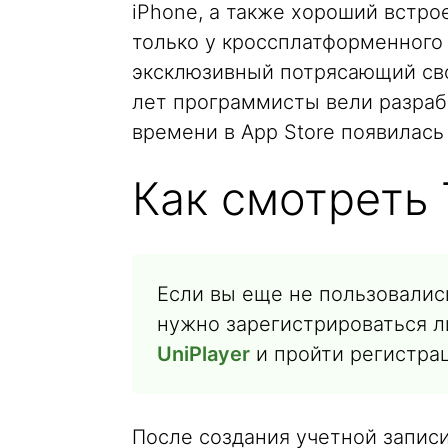
iPhone, а также хороший встр
только у кроссплатформенног
эксклюзивный потрясающий сво
лет программисты вели разработ
времени в App Store появилась
Как смотреть 
Если вы еще не пользовались
нужно зарегистрироваться 
UniPlayer
и пройти регистра
После создания учетной запис