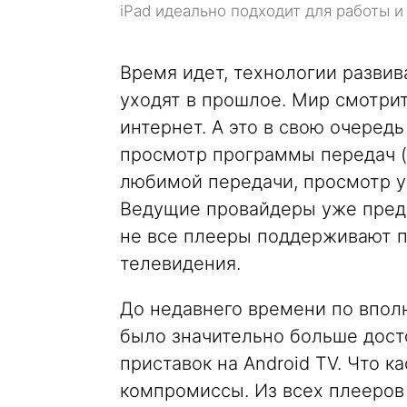
iPad идеально подходит для работы и 
Время идет, технологии развив
уходят в прошлое. Мир смотри
интернет. А это в свою очеред
просмотр программы передач (E
любимой передачи, просмотр у
Ведущие провайдеры уже предо
не все плееры поддерживают п
телевидения.
До недавнего времени по впол
было значительно больше дос
приставок на Android TV. Что к
компромиссы. Из всех плееров