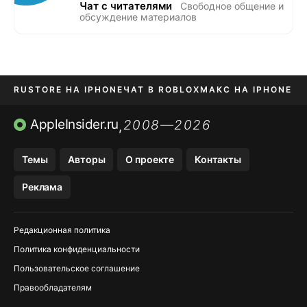
Чат с читателями
Свободное общение и
обсуждение материалов
RUSTORE НА IPHONE
ЧАТ В ROBLOX
МАКС НА IPHONE
AVITO НА IPHONE
ВТБ ОНЛАЙН
TIKTOK НА IPHONE
AppleInsider.ru
2008—2026
,
Темы
Авторы
О проекте
Контакты
Реклама
Редакционная политика
Политика конфиденциальности
Пользовательское соглашение
Правообладателям