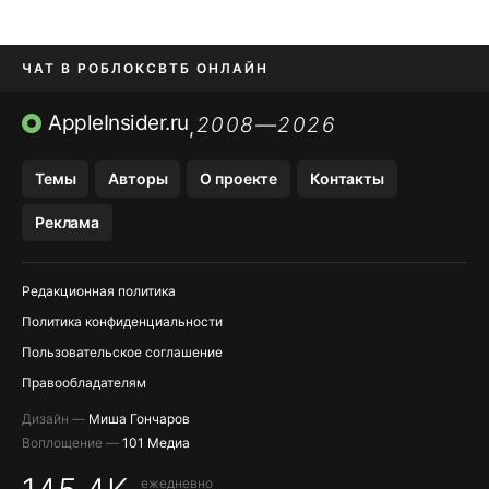
ЧАТ В РОБЛОКС
ВТБ ОНЛАЙН
ПРИЛОЖЕНИЯ APP STORE
AppleInsider.ru
2008—2026
,
ПРИЛОЖЕНИЯ БЕЗ APP STORE
Темы
Авторы
О проекте
Контакты
МЕССЕНДЖЕРЫ KAKAOTALK И …
Реклама
OZON, WILDBERRIES, ЯНДЕК…
Редакционная политика
Политика конфиденциальности
Пользовательское соглашение
Правообладателям
Дизайн —
Миша Гончаров
Воплощение —
101 Медиа
ежедневно