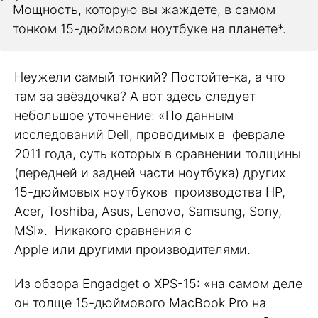
Мощность, которую вы жаждете, в самом
тонком 15-дюймовом ноутбуке на планете
*
.
Неужели самый тонкий? Постойте-ка, а что
там за звёздочка? А вот здесь следует
небольшое уточнение: «По данным
исследований Dell, проводимых в феврале
2011 года, суть которых в сравнении толщины
(передней и задней части ноутбука) других
15-дюймовых ноутбуков производства HP,
Acer, Toshiba, Asus, Lenovo, Samsung, Sony,
MSI». Никакого сравнения с
Apple или другими производителями.
Из обзора Engadget о XPS-15: «на самом деле
он толще 15-дюймового MacBook Pro на