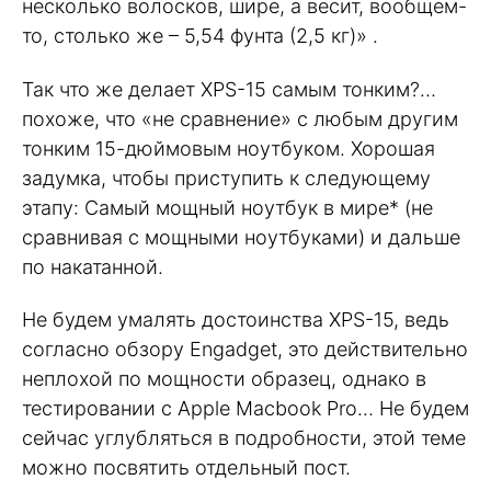
несколько волосков, шире, а весит, вообщем-
то, столько же – 5,54 фунта (2,5 кг)» .
Так что же делает XPS-15 самым тонким?…
похоже, что «не сравнение» с любым другим
тонким 15-дюймовым ноутбуком. Хорошая
задумка, чтобы приступить к следующему
этапу: Самый мощный ноутбук в мире* (не
сравнивая с мощными ноутбуками) и дальше
по накатанной.
Не будем умалять достоинства XPS-15, ведь
согласно обзору Engadget, это действительно
неплохой по мощности образец, однако в
тестировании с Apple Macbook Pro… Не будем
сейчас углубляться в подробности, этой теме
можно посвятить отдельный пост.