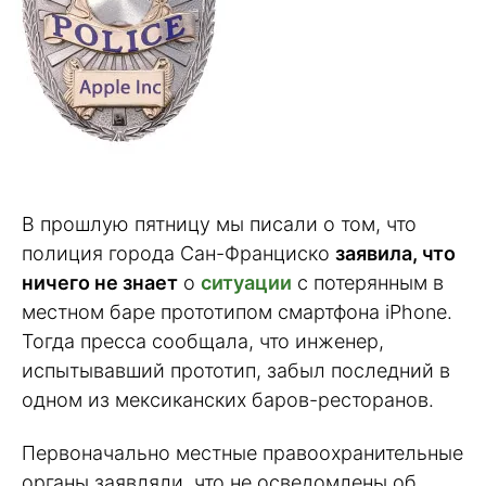
В прошлую пятницу мы писали о том, что
полиция города Сан-Франциско
заявила, что
ничего не знает
о
ситуации
с потерянным в
местном баре прототипом смартфона iPhone.
Тогда пресса сообщала, что инженер,
испытывавший прототип, забыл последний в
одном из мексиканских баров-ресторанов.
Первоначально местные правоохранительные
органы заявляли, что не осведомлены об