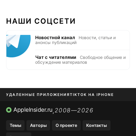
НАШИ СОЦСЕТИ
Новостной канал
Новости, статьи и
анонсы публикаций
Чат с читателями
Свободное общение и
обсуждение материалов
УДАЛЕННЫЕ ПРИЛОЖЕНИЯ
TIKTOK НА IPHONE
ПРИЛОЖЕНИЯ БЕЗ APP STORE
AppleInsider.ru
2008—2026
,
OZON БАНК, WILDBERRIES
Темы
Авторы
О проекте
Контакты
МЕССЕНДЖЕРЫ KAKAOTALK, B…