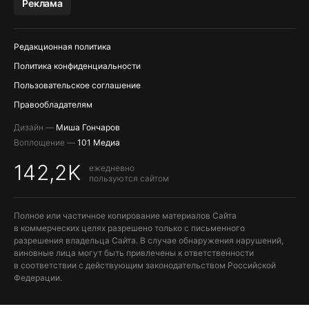
Реклама
ПОПОЛНЕНИЕ APPLE ID
Редакционная политика
Политика конфиденциальности
Пользовательское соглашение
Правообладателям
Дизайн —
Миша Гончаров
Воплощение —
101 Медиа
142,2K
ежедневно
пользуются сайтом
Полное или частичное копирование материалов Сайта
в коммерческих целях разрешено только с письменного
разрешения владельца Сайта. В случае обнаружения нарушений,
виновные лица могут быть привлечены к ответственности
в соответствии с действующим законодательством Российской
Федерации.