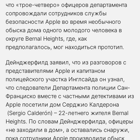
что «трое-четверо» офицеров департамента
сопровождали сотрудников службы
безопасности Apple во время необычного
обыска дома одного молодого человека в
округе Bernal Heights, где, как
предполагалось, мог находиться прототип.
Дейнджерфилд заявил, что из разговоров с
представителями Apple и капитаном
полицейского участка Инглсайда он узнал,
что следователи Департамента полиции Сан-
Франциско вместе с частными детективами из
Apple посетили дом Серджио Калдерона
(Sergio Calderón) – 22-летнего жителя Bernal
Heights. По словам Дейнджерфилда, офицеры
«не заходили в дом», а оставались снаружи,
пока сотрудники Apple производили обыск