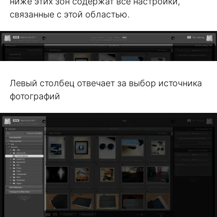
ниже этих зон содержат все настройки,
связанные с этой областью.
Левый столбец отвечает за выбор источника
фотографий