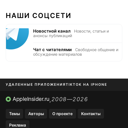
НАШИ СОЦСЕТИ
Новостной канал
Новости, статьи и
анонсы публикаций
Чат с читателями
Свободное общение и
обсуждение материалов
УДАЛЕННЫЕ ПРИЛОЖЕНИЯ
TIKTOK НА IPHONE
ПРИЛОЖЕНИЯ БЕЗ APP STORE
AppleInsider.ru
2008—2026
,
OZON БАНК, WILDBERRIES
Темы
Авторы
О проекте
Контакты
МЕССЕНДЖЕРЫ KAKAOTALK, B…
Реклама