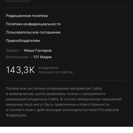
ПОПОЛНЕНИЕ APPLE ID
Редакционная политика
Политика конфиденциальности
Пользовательское соглашение
Правообладателям
Дизайн —
Миша Гончаров
Воплощение —
101 Медиа
143,3K
ежедневно
пользуются сайтом
Полное или частичное копирование материалов Сайта
в коммерческих целях разрешено только с письменного
разрешения владельца Сайта. В случае обнаружения нарушений,
виновные лица могут быть привлечены к ответственности
в соответствии с действующим законодательством Российской
Федерации.