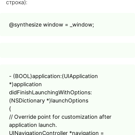
строка):
@synthesize window = _window;
- (BOOL)application:(UIApplication
*)application
didFinishLaunchingWithOptions:
(NSDictionary *)launchOptions
{
// Override point for customization after
application launch.
UINavigationController *navigation =