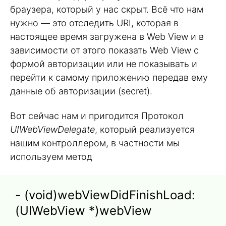
браузера, который у нас скрыт. Всё что нам
нужно — это отследить URI, которая в
настоящее время загружена в Web View и в
зависимости от этого показать Web View с
формой авторизации или не показывать и
перейти к самому приложению передав ему
данные об авторизации (secret).
Вот сейчас нам и пригодится Протокол
UIWebViewDelegate
, который реализуется
нашим контроллером, в частности мы
используем метод
- (void)webViewDidFinishLoad:
(UIWebView *)webView