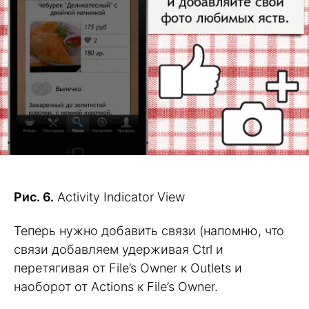
Рис. 6.
Activity Indicator View
Теперь нужно добавить связи (напомню, что
связи добавляем удерживая Ctrl и
перетягивая от File’s Owner к Outlets и
наоборот от Actions к File’s Owner.