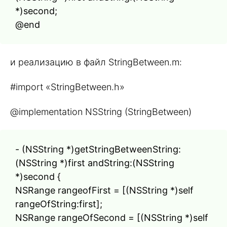
*)second;
@end
и реализацию в файл StringBetween.m:
#import «StringBetween.h»
@implementation NSString (StringBetween)
- (NSString *)getStringBetweenString:
(NSString *)first andString:(NSString
*)second {
NSRange rangeofFirst = [(NSString *)self
rangeOfString:first];
NSRange rangeOfSecond = [(NSString *)self