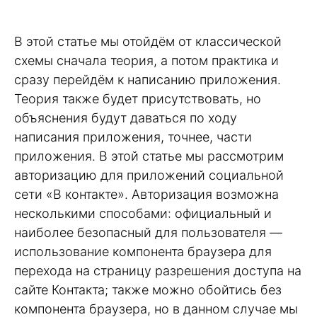
В этой статье мы отойдём от классической
схемы сначала теория, а потом практика и
сразу перейдём к написанию приложения.
Теория также будет присутствовать, но
объяснения будут даваться по ходу
написания приложения, точнее, части
приложения. В этой статье мы рассмотрим
авторизацию для приложений социальной
сети «В контакте». Авторизация возможна
несколькими способами: официальный и
наиболее безопасный для пользователя —
использование компонента браузера для
перехода на страницу разрешения доступа на
сайте Контакта; также можно обойтись без
компонента браузера, но в данном случае мы