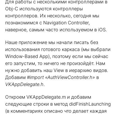
Для работы с несколькими контроллерами в
Obj-C используются контроллеры
контроллеров. Их несколько, сегодня мы
познакомимся с Navigation Controller,
наверное, самым часто используемом в iOS.
Наше приложение мы начали писать без
использования готового каркаса (мы выбрали
Window-Based App), поэтому если мы сейчас
его запустим, то ничего не произойдёт. Нам
нужно добавить наш View в иерархию видов.
Добавим
#import «AuthViewController.h»
в
VKAppDelegate.h
.
Откроем VKAppDelegate.m и добавим
следующие строки в метод didFinishLaunching
(в комментариях описано что делает каждая