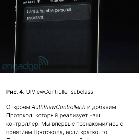
Рис. 4.
UIViewController subclass
Откроем
AuthViewController.h
и добавим
Протокол, который реализует наш
контроллер. Мы впервые познакомились с
понятием Протокола, если кратко, то