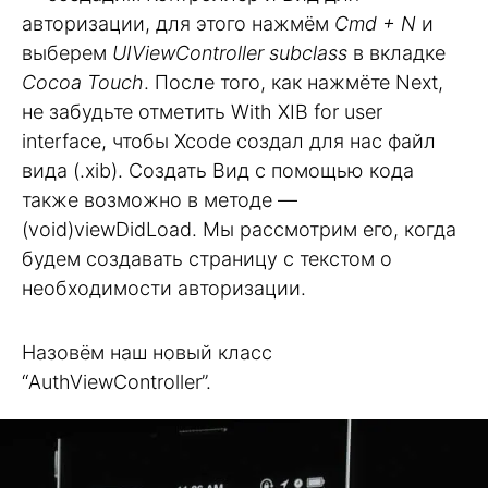
авторизации, для этого нажмём
Cmd + N
и
выберем
UIViewController subclass
в вкладке
Cocoa Touch
. После того, как нажмёте Next,
не забудьте отметить With XIB for user
interface, чтобы Xcode создал для нас файл
вида (.xib). Создать Вид с помощью кода
также возможно в методе —
(void)viewDidLoad. Мы рассмотрим его, когда
будем создавать страницу с текстом о
необходимости авторизации.
Назовём наш новый класс
“AuthViewController”.