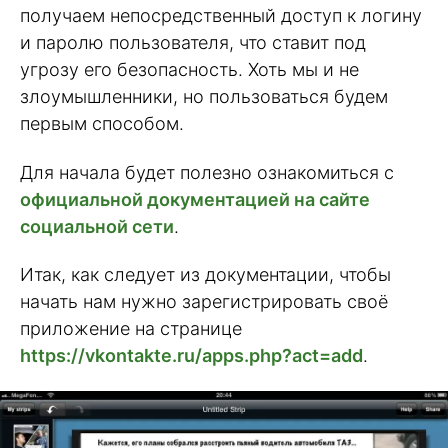
получаем непосредственный доступ к логину
и паролю пользователя, что ставит под
угрозу его безопасность. Хоть мы и не
злоумышленники, но пользоваться будем
первым способом.
Для начала будет полезно ознакомиться с
официальной документацией на сайте
социальной сети
.
Итак, как следует из документации, чтобы
начать нам нужно зарегистрировать своё
приложение на странице
https://vkontakte.ru/apps.php?act=add
.