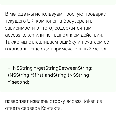
В методе мы используем простую проверку
текущего URI компонента браузера и в
зависимости от того, содержится там
access_token или нет выполняем действия.
Также мы отлавливаем ошибку и печатаем её
в консоль. Ещё один примечательный метод
- (NSString *)getStringBetweenString:
(NSString *)first andString:(NSString
*)second;
позволяет извлечь строку access_token из
ответа сервера Контакта.