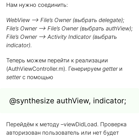
Нам нужно соединить:
WebView –> File’s Owner (выбрать delegate);
File’s Owner –> File’s Owner (выбрать authView);
File’s Owner –> Activity Indicator (выбрать
indicator).
Теперь можем перейти к реализации
(AuthViewController.m). Генерируем
getter
и
setter
с помощью
@synthesize authView, indicator;
Перейдём к методу –viewDidLoad. Проверка
авторизован пользователь или нет будет