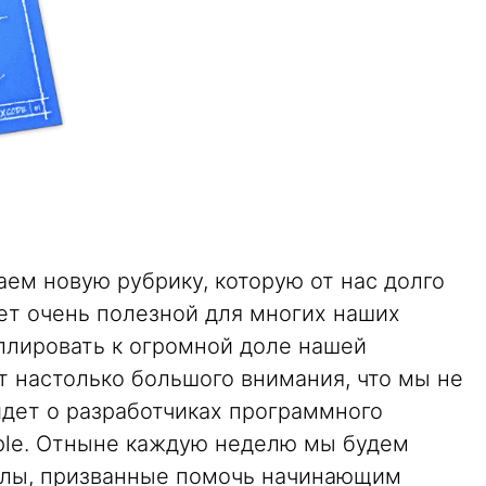
ем новую рубрику, которую от нас долго
ет очень полезной для многих наших
еллировать к огромной доле нашей
т настолько большого внимания, что мы не
идет о разработчиках программного
ple. Отныне каждую неделю мы будем
алы, призванные помочь начинающим