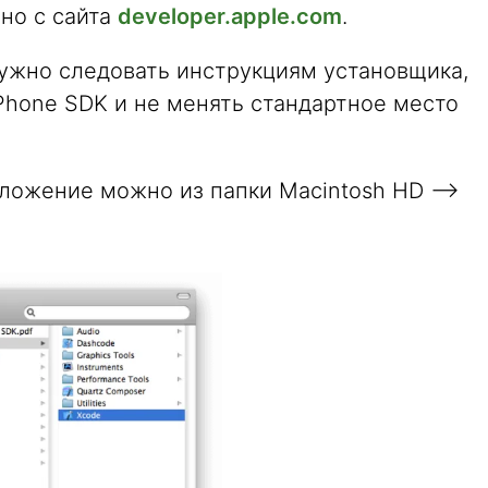
но с сайта
developer.apple.com
.
нужно следовать инструкциям установщика,
iPhone SDK и не менять стандартное место
иложение можно из папки Macintosh HD —>