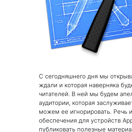
С сегодняшнего дня мы открыва
ждали и которая наверняка буд
читателей. В ней мы будем ап
аудитории, которая заслуживае
можем ее игнорировать. Речь 
обеспечения для устройств Ap
публиковать полезные матери