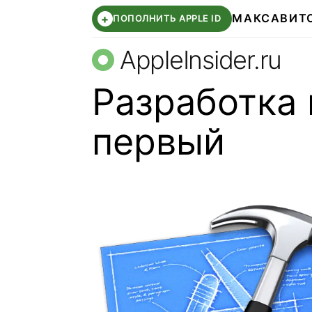
МАКС
АВИТ
+
ПОПОЛНИТЬ APPLE ID
AppleInsider.ru
Разработка 
первый