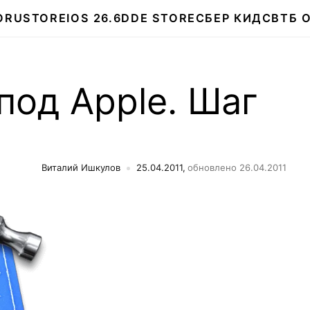
О
RUSTORE
IOS 26.6
DDE STORE
СБЕР КИДС
ВТБ 
под Apple. Шаг
Виталий Ишкулов
25.04.2011,
обновлено 26.04.2011