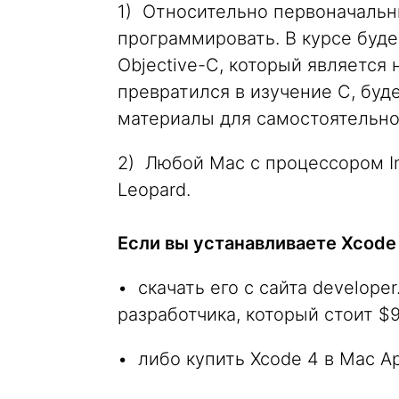
1) Относительно первоначальн
программировать. В курсе буд
Objective-C, который является 
превратился в изучение С, буде
материалы для самостоятельно
2) Любой Mac с процессором In
Leopard.
Если вы устанавливаете Xcode 
• скачать его с сайта develope
разработчика, который стоит $9
• либо купить Xcode 4 в Mac Ap