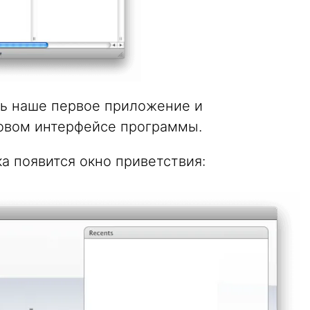
ать наше первое приложение и
овом интерфейсе программы.
ка появится окно приветствия: