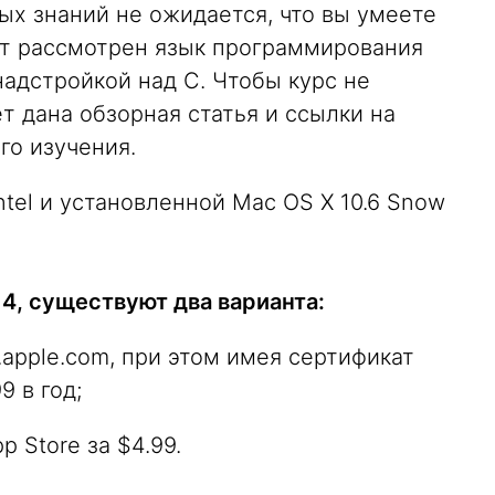
ых знаний не ожидается, что вы умеете
ет рассмотрен язык программирования
надстройкой над C. Чтобы курс не
т дана обзорная статья и ссылки на
го изучения.
tel и установленной Mac OS X 10.6 Snow
4, существуют два варианта:
r.apple.com, при этом имея сертификат
9 в год;
p Store за $4.99.