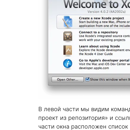
В левой части мы видим коман
проект из репозитория» и ссы
части окна расположен список