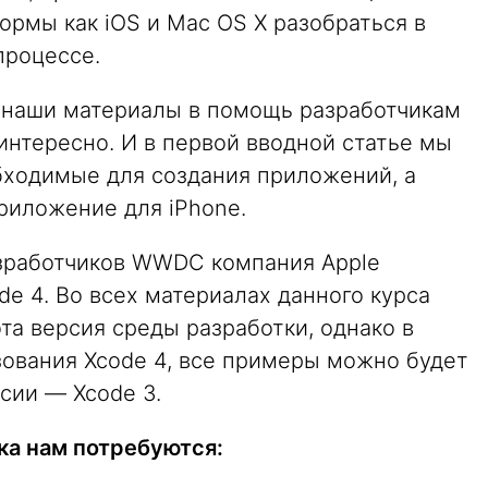
ормы как iOS и Mac OS X разобраться в
процессе.
 наши материалы в помощь разработчикам
интересно. И в первой вводной статье мы
ходимые для создания приложений, а
риложение для iPhone.
азработчиков WWDC компания Apple
e 4. Во всех материалах данного курса
та версия среды разработки, однако в
ования Xcode 4, все примеры можно будет
сии — Xcode 3.
ка нам потребуются: