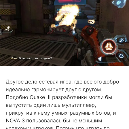
Другое дело сетевая игра, где все это добро
идеально гармонирует друг с другом.
Подобно Quake III разработчики могли бы
выпустить один лишь мультиплеер,
прикрутив к нему умных-разумных ботов, и
NOVA 3 пользовалась бы не меньшим
успехом у игроков. Потому что играть по