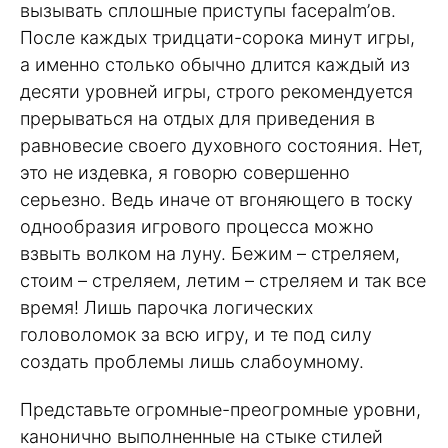
вызывать сплошные приступы facepalm’ов.
После каждых тридцати-сорока минут игры,
а именно столько обычно длится каждый из
десяти уровней игры, строго рекомендуется
прерываться на отдых для приведения в
равновесие своего духовного состояния. Нет,
это не издевка, я говорю совершенно
серьезно. Ведь иначе от вгоняющего в тоску
однообразия игрового процесса можно
взвыть волком на луну. Бежим – стреляем,
стоим – стреляем, летим – стреляем и так все
время! Лишь парочка логических
головоломок за всю игру, и те под силу
создать проблемы лишь слабоумному.
Представьте огромные-преогромные уровни,
канонично выполненные на стыке стилей