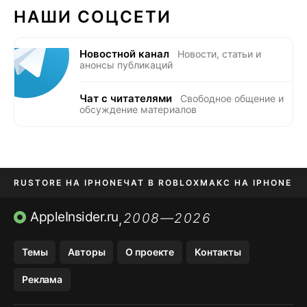
НАШИ СОЦСЕТИ
Новостной канал
Новости, статьи и
анонсы публикаций
Чат с читателями
Свободное общение и
обсуждение материалов
RUSTORE НА IPHONE
ЧАТ В ROBLOX
МАКС НА IPHONE
AVITO НА IPHONE
ВТБ ОНЛАЙН
TIKTOK НА IPHONE
AppleInsider.ru
2008—2026
,
Темы
Авторы
О проекте
Контакты
Реклама