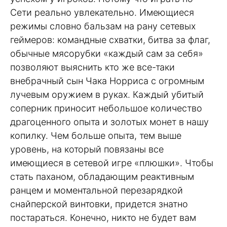
Сети реально увлекательно. Имеющиеся
режимы словно бальзам на рану сетевых
геймеров: командные схватки, битва за флаг,
обычные мясорубки «каждый сам за себя»
позволяют выяснить кто же все-таки
внебрачный сын Чака Норриса с огромным
лучевым оружием в руках. Каждый убитый
соперник приносит небольшое количество
драгоценного опыта и золотых монет в нашу
копилку. Чем больше опыта, тем выше
уровень, на который повязаны все
имеющиеся в сетевой игре «плюшки». Чтобы
стать паханом, обладающим реактивным
ранцем и моментальной перезарядкой
снайперской винтовки, придется знатно
постараться. Конечно, никто не будет вам