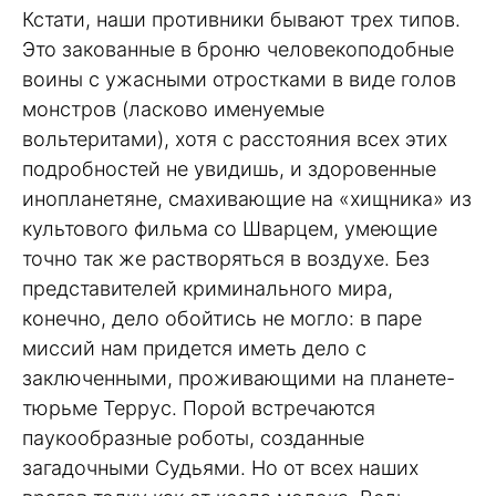
Кстати, наши противники бывают трех типов.
Это закованные в броню человекоподобные
воины с ужасными отростками в виде голов
монстров (ласково именуемые
вольтеритами), хотя с расстояния всех этих
подробностей не увидишь, и здоровенные
инопланетяне, смахивающие на «хищника» из
культового фильма со Шварцем, умеющие
точно так же растворяться в воздухе. Без
представителей криминального мира,
конечно, дело обойтись не могло: в паре
миссий нам придется иметь дело с
заключенными, проживающими на планете-
тюрьме Террус. Порой встречаются
паукообразные роботы, созданные
загадочными Судьями. Но от всех наших