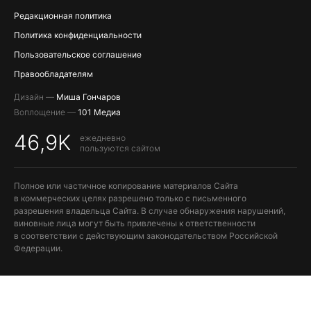
Редакционная политика
Политика конфиденциальности
Пользовательское соглашение
Правообладателям
Дизайн —
Миша Гончаров
Воплощение —
101 Медиа
46,9K
ежедневно
пользуются сайтом
Полное или частичное копирование материалов Сайта
в коммерческих целях разрешено только с письменного
разрешения владельца Сайта. В случае обнаружения нарушений,
виновные лица могут быть привлечены к ответственности
в соответствии с действующим законодательством Российской
Федерации.