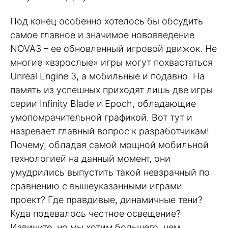
Под конец особенно хотелось бы обсудить
самое главное и значимое нововведение
NOVA3 – ее обновленный игровой движок. Не
многие «взрослые» игры могут похвастаться
Unreal Engine 3, а мобильные и подавно. На
память из успешных приходят лишь две игры
серии Infinity Blade и Epoch, обладающие
умопомрачительной графикой. Вот тут и
назревает главный вопрос к разработчикам!
Почему, обладая самой мощной мобильной
технологией на данный момент, они
умудрились выпустить такой невзрачный по
сравнению с вышеуказанными играми
проект? Где правдивые, динамичные тени?
Куда подевалось честное освещение?
Извините, но мы хотим большего, чем