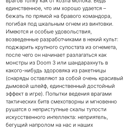
врагов толку как от козла молока. Ведь
единственное, что им хорошо удается –
бежать по прямой на бравого командора,
погибая под шкальным огнем из винтовки.
Имеются и особые удовольствия,
возведенные разработчиками в некий культ:
поджарить крупного супостата из огнемета,
после чего он начинает разлагаться как
монстры из Doom 3 или шандарахнуть в
какого-нибудь здоровяка из ракетницы
(снаряды оставляют за собой очень красивый
дымовой шлейф, единственный достойный
эффект в игре). Попытки ведения врагами
тактических битв смехотворны и мгновенно
рушатся о неприступные скалы тупости
искусственного интеллекта: неприятель,
бегущий напролом на нас и наших