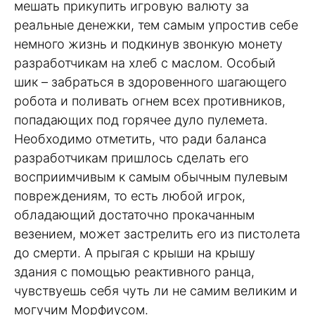
мешать прикупить игровую валюту за
реальные денежки, тем самым упростив себе
немного жизнь и подкинув звонкую монету
разработчикам на хлеб с маслом. Особый
шик – забраться в здоровенного шагающего
робота и поливать огнем всех противников,
попадающих под горячее дуло пулемета.
Необходимо отметить, что ради баланса
разработчикам пришлось сделать его
восприимчивым к самым обычным пулевым
повреждениям, то есть любой игрок,
обладающий достаточно прокачанным
везением, может застрелить его из пистолета
до смерти. А прыгая с крыши на крышу
здания с помощью реактивного ранца,
чувствуешь себя чуть ли не самим великим и
могучим Морфиусом.