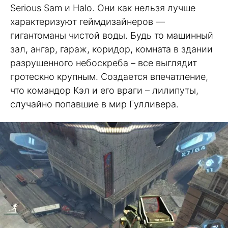
Serious Sam и Halo. Они как нельзя лучше
характеризуют геймдизайнеров —
гигантоманы чистой воды. Будь то машинный
зал, ангар, гараж, коридор, комната в здании
разрушенного небоскреба – все выглядит
гротескно крупным. Создается впечатление,
что командор Кэл и его враги – лилипуты,
случайно попавшие в мир Гулливера.