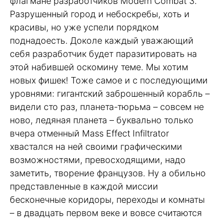
флагмане разработчиков Modern Combat 3.
Разрушенный город и небоскребы, хоть и
красивы, но уже успели порядком
поднадоесть. Доколе каждый уважающий
себя разработчик будет паразитировать на
этой набившей оскомину теме. Мы хотим
новых фишек! Тоже самое и с последующими
уровнями: гигантский заброшенный корабль –
видели сто раз, планета-тюрьма – совсем не
ново, ледяная планета – буквально только
вчера отменный Mass Effect Infiltrator
хвастался на ней своими графическими
возможностями, превосходящими, надо
заметить, творение французов. Ну а обильно
представленные в каждой миссии
бесконечные коридоры, переходы и комнаты
– в двадцать первом веке и вовсе считаются