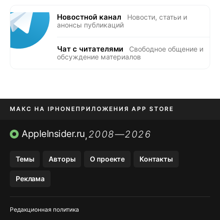
Новостной канал
Новости, статьи и
анонсы публикаций
Чат с читателями
Свободное общение и
обсуждение материалов
МАКС НА IPHONE
ПРИЛОЖЕНИЯ APP STORE
TIKTOK НА IPHONE
ПРИЛОЖЕНИЯ БЕЗ APP STORE
AppleInsider.ru
2008—2026
,
OZON БАНК, WILDBERRIES
Темы
Авторы
О проекте
Контакты
МЕССЕНДЖЕРЫ KAKAOTALK, B…
Реклама
Редакционная политика