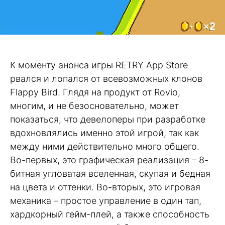
К моменту анонса игры RETRY App Store
рвался и лопался от всевозможных клонов
Flappy Bird. Глядя на продукт от Rovio,
многим, и не безосновательно, может
показаться, что девелоперы при разработке
вдохновлялись именно этой игрой, так как
между ними действительно много общего.
Во-первых, это графическая реализация – 8-
битная угловатая вселенная, скупая и бедная
на цвета и оттенки. Во-вторых, это игровая
механика – простое управление в один тап,
хардкорный гейм-плей, а также способность