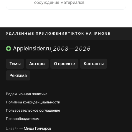
обсуждение материалов
УДАЛЕННЫЕ ПРИЛОЖЕНИЯ
TIKTOK НА IPHONE
ПРИЛОЖЕНИЯ БЕЗ APP STORE
AppleInsider.ru
2008—2026
,
OZON БАНК, WILDBERRIES
Темы
Авторы
О проекте
Контакты
МЕССЕНДЖЕРЫ KAKAOTALK, B…
Реклама
ПОПОЛНЕНИЕ APPLE ID
Редакционная политика
Политика конфиденциальности
Пользовательское соглашение
Правообладателям
Дизайн —
Миша Гончаров