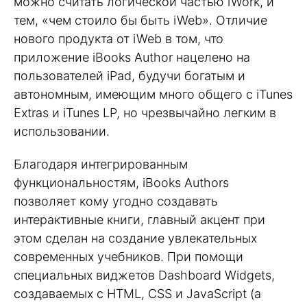
можно считать логической частью iWork, и
тем, «чем стоило бы быть iWeb». Отличие
нового продукта от iWeb в том, что
приложение iBooks Author нацелено на
пользователей iPad, будучи богатым и
автономным, имеющим много общего с iTunes
Extras и iTunes LP, но чрезвычайно легким в
использовании.
Благодаря интегрированным
функциональностям, iBooks Authors
позволяет кому угодно создавать
интерактивные книги, главный акцент при
этом сделан на создание увлекательных
современных учебников. При помощи
специальных виджетов Dashboard Widgets,
создаваемых с HTML, CSS и JavaScript (а