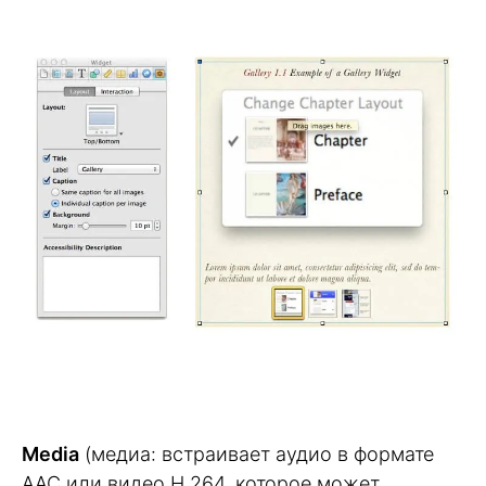
Media
(медиа: встраивает аудио в формате
AAC или видео H.264, которое может