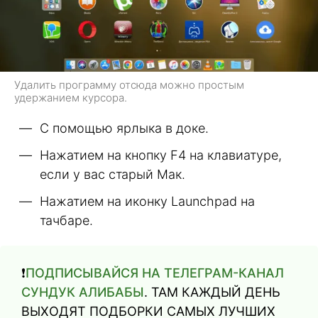
Удалить программу отсюда можно простым
удержанием курсора.
С помощью ярлыка в доке.
Нажатием на кнопку F4 на клавиатуре,
если у вас старый Мак.
Нажатием на иконку Launchpad на
тачбаре.
❗️
ПОДПИСЫВАЙСЯ НА ТЕЛЕГРАМ-КАНАЛ
СУНДУК АЛИБАБЫ
. ТАМ КАЖДЫЙ ДЕНЬ
ВЫХОДЯТ ПОДБОРКИ САМЫХ ЛУЧШИХ