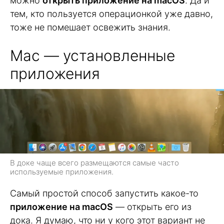
можно
открыть приложение на macOS
. Да и
тем, кто пользуется операционкой уже давно,
тоже не помешает освежить знания.
Mac — установленные
приложения
В доке чаще всего размещаются самые часто
используемые приложения.
Самый простой способ запустить какое-то
приложение на macOS
— открыть его из
дока. Я думаю, что ни у кого этот вариант не