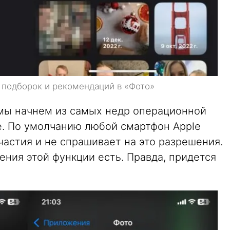
 подборок и рекомендаций в «Фото»
мы начнем из самых недр операционной
e. По умолчанию любой смартфон Apple
частия и не спрашивает на это разрешения.
ения этой функции есть. Правда, придется