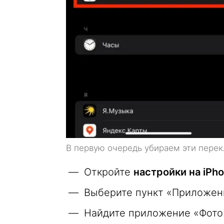
В первую очередь убираем эти пере
Откройте
настройки на iPh
Выберите пункт «Приложен
Найдите приложение «Фото»