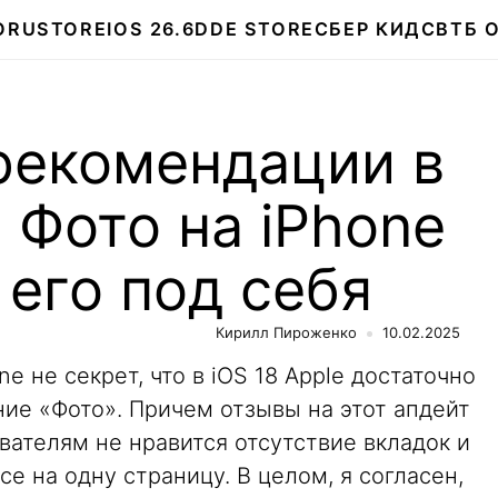
О
RUSTORE
IOS 26.6
DDE STORE
СБЕР КИДС
ВТБ 
рекомендации в
Фото на iPhone
 его под себя
Кирилл Пироженко
10.02.2025
e не секрет, что в iOS 18 Apple достаточно
ие «Фото». Причем отзывы на этот апдейт
вателям не нравится отсутствие вкладок и
се на одну страницу. В целом, я согласен,