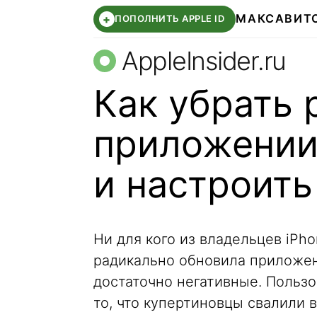
МАКС
АВИТ
+
ПОПОЛНИТЬ APPLE ID
AppleInsider.ru
Как убрать 
приложении 
и настроить
Ни для кого из владельцев iPhon
радикально обновила приложен
достаточно негативные. Пользо
то, что купертиновцы свалили в