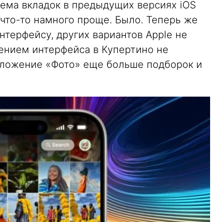
тема вкладок в предыдущих версиях iOS
 что-то намного проще. Было. Теперь же
нтерфейсу, других вариантов Apple не
ением интерфейса в Купертино не
иложение «Фото» еще больше подборок и