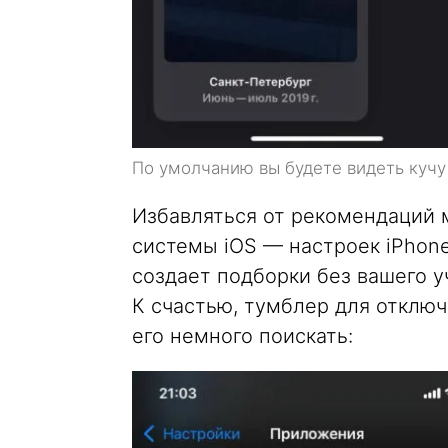
По умолчанию вы будете видеть кучу
Избавляться от рекомендаций 
системы iOS — настроек iPhon
создает подборки без вашего у
К счастью, тумблер для отключ
его немного поискать: