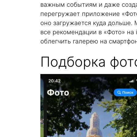
важным событиям и даже создае
перегружает приложение «Фото»
оно загружается куда дольше. 
все рекомендации в «Фото» на i
облегчить галерею на смартфон
Подборка фот