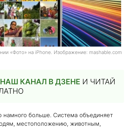
ии «Фото» на iPhone. Изображение: mashable.com
НАШ КАНАЛ В ДЗЕНЕ
И ЧИТАЙ
ПЛАТНО
о намного больше. Система объединяет
людям, местоположению, животным,