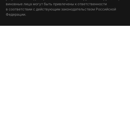
виновные лица могут быть привлечены к ответственности
в соответствии с действующим законодательством Российской
Федерации.