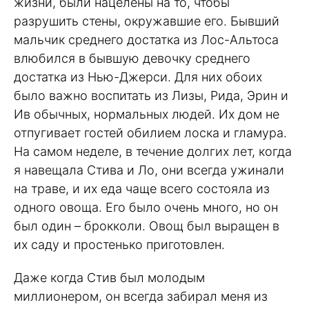
жизни, были нацелены на то, чтобы
разрушить стены, окружавшие его. Бывший
мальчик среднего достатка из Лос-Альтоса
влюбился в бывшую девочку среднего
достатка из Нью-Джерси. Для них обоих
было важно воспитать из Лизы, Рида, Эрин и
Ив обычных, нормальных людей. Их дом не
отпугивает гостей обилием лоска и гламура.
На самом неделе, в течение долгих лет, когда
я навещала Стива и Ло, они всегда ужинали
на траве, и их еда чаще всего состояла из
одного овоща. Его было очень много, но он
был один – брокколи. Овощ был выращен в
их саду и простенько приготовлен.
Даже когда Стив был молодым
миллионером, он всегда забирал меня из