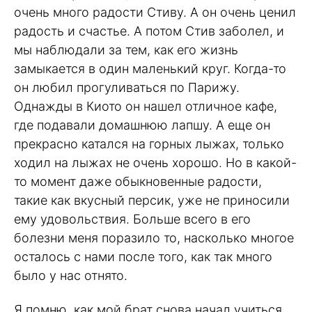
очень много радости Стиву. А он очень ценил
радость и счастье. А потом Стив заболел, и
мы наблюдали за тем, как его жизнь
замыкается в один маленький круг. Когда-то
он любил прогуливаться по Парижу.
Однажды в Киото он нашел отличное кафе,
где подавали домашнюю лапшу. А еще он
прекрасно катался на горных лыжах, только
ходил на лыжах не очень хорошо. Но в какой-
то момент даже обыкновенные радости,
такие как вкусный персик, уже не приносили
ему удовольствия. Больше всего в его
болезни меня поразило то, насколько многое
осталось с нами после того, как так много
было у нас отнято.
Я помню, как мой брат снова начал учиться