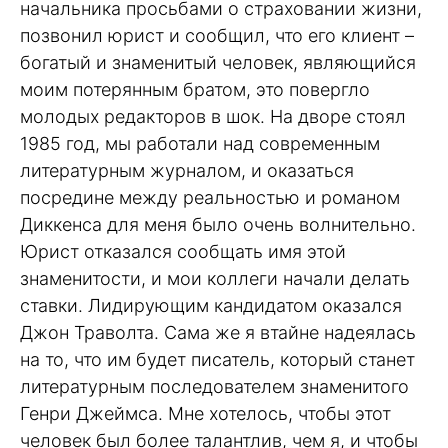
начальника просьбами о страховании жизни,
позвонил юрист и сообщил, что его клиент –
богатый и знаменитый человек, являющийся
моим потерянным братом, это повергло
молодых редакторов в шок. На дворе стоял
1985 год, мы работали над современным
литературным журналом, и оказаться
посредине между реальностью и романом
Диккенса для меня было очень волнительно.
Юрист отказался сообщать имя этой
знаменитости, и мои коллеги начали делать
ставки. Лидирующим кандидатом оказался
Джон Траволта. Сама же я втайне надеялась
на то, что им будет писатель, который станет
литературным последователем знаменитого
Генри Джеймса. Мне хотелось, чтобы этот
человек был более талантлив, чем я, и чтобы