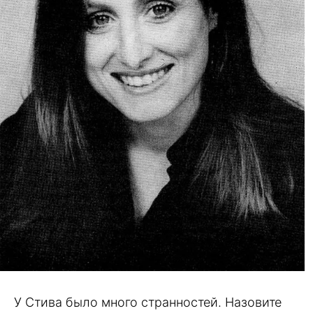
У Стива было много странностей. Назовите