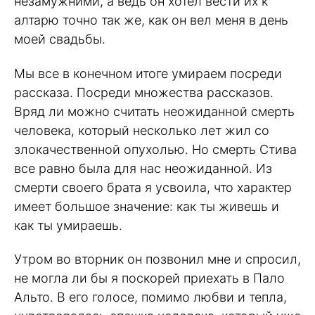
незамужними, а ведь он хотел вести их к
алтарю точно так же, как он вел меня в день
моей свадьбы.
Мы все в конечном итоге умираем посреди
рассказа. Посреди множества рассказов.
Вряд ли можно считать неожиданной смерть
человека, который несколько лет жил со
злокачественной опухолью. Но смерть Стива
все равно была для нас неожиданной. Из
смерти своего брата я усвоила, что характер
имеет большое значение: как ты живешь и
как ты умираешь.
Утром во вторник он позвонил мне и спросил,
не могла ли бы я поскорей приехать в Пало
Альто. В его голосе, помимо любви и тепла,