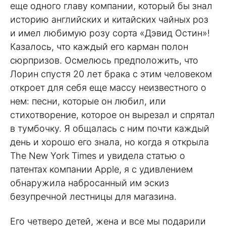
еще одного главу компании, который бы знал
историю английских и китайских чайных роз
и имел любимую розу сорта «Дэвид Остин»!
Казалось, что каждый его карман полон
сюрпризов. Осмелюсь предположить, что
Лорин спустя 20 лет брака с этим человеком
откроет для себя еще массу неизвестного о
нем: песни, которые он любил, или
стихотворение, которое он вырезал и спрятал
в тумбочку. Я общалась с ним почти каждый
день и хорошо его знала, но когда я открыла
The New York Times и увидела статью о
патентах компании Apple, я с удивлением
обнаружила набросанный им эскиз
безупречной лестницы для магазина.
Его четверо детей, жена и все мы подарили