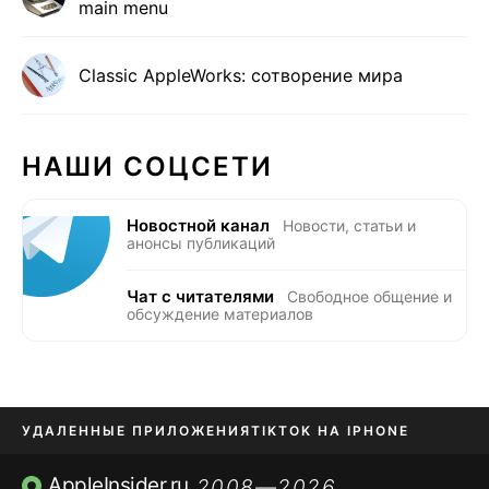
main menu
Classic AppleWorks: сотворение мира
НАШИ СОЦСЕТИ
Новостной канал
Новости, статьи и
анонсы публикаций
Чат с читателями
Свободное общение и
обсуждение материалов
УДАЛЕННЫЕ ПРИЛОЖЕНИЯ
TIKTOK НА IPHONE
ПРИЛОЖЕНИЯ БЕЗ APP STORE
AppleInsider.ru
2008—2026