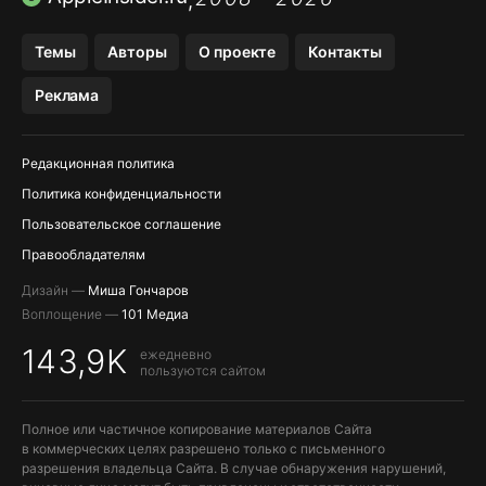
,
OZON БАНК, WILDBERRIES
Темы
Авторы
О проекте
Контакты
МЕССЕНДЖЕРЫ KAKAOTALK, B…
Реклама
ПОПОЛНЕНИЕ APPLE ID
Редакционная политика
Политика конфиденциальности
Пользовательское соглашение
Правообладателям
Дизайн —
Миша Гончаров
Воплощение —
101 Медиа
143,9K
ежедневно
пользуются сайтом
Полное или частичное копирование материалов Сайта
в коммерческих целях разрешено только с письменного
разрешения владельца Сайта. В случае обнаружения нарушений,