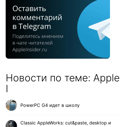
Новости по теме: Apple
I
PowerPC G4 идет в школу
Classic AppleWorks: cut&paste, desktop и