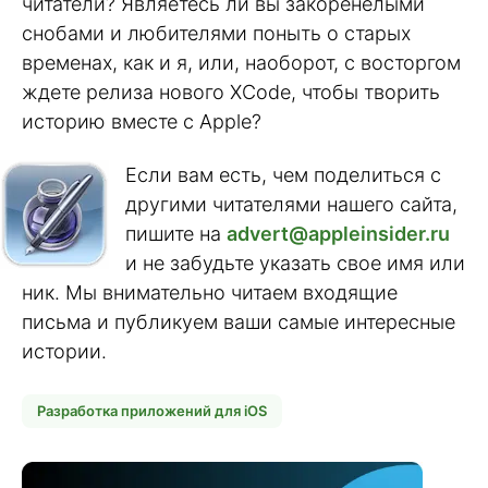
читатели? Являетесь ли вы закоренелыми
снобами и любителями поныть о старых
временах, как и я, или, наоборот, с восторгом
ждете релиза нового XCode, чтобы творить
историю вместе с Apple?
Если вам есть, чем поделиться с
другими читателями нашего сайта,
пишите на
advert@appleinsider.ru
и не забудьте указать свое имя или
ник. Мы внимательно читаем входящие
письма и публикуем ваши самые интересные
истории.
Разработка приложений для iOS