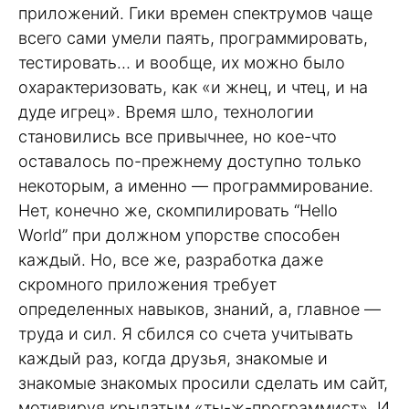
приложений. Гики времен спектрумов чаще
всего сами умели паять, программировать,
тестировать… и вообще, их можно было
охарактеризовать, как «и жнец, и чтец, и на
дуде игрец». Время шло, технологии
становились все привычнее, но кое-что
оставалось по-прежнему доступно только
некоторым, а именно — программирование.
Нет, конечно же, скомпилировать “Hello
World” при должном упорстве способен
каждый. Но, все же, разработка даже
скромного приложения требует
определенных навыков, знаний, а, главное —
труда и сил. Я сбился со счета учитывать
каждый раз, когда друзья, знакомые и
знакомые знакомых просили сделать им сайт,
мотивируя крылатым «ты-ж-программист». И