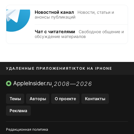
Новостной канал
Новости, статьи и
анонсы публикаций
Чат с читателями
Свободное общение и
обсуждение материалов
УДАЛЕННЫЕ ПРИЛОЖЕНИЯ
TIKTOK НА IPHONE
ПРИЛОЖЕНИЯ БЕЗ APP STORE
AppleInsider.ru
2008—2026
,
OZON БАНК, WILDBERRIES
Темы
Авторы
О проекте
Контакты
МЕССЕНДЖЕРЫ KAKAOTALK, B…
Реклама
ПОПОЛНЕНИЕ APPLE ID
Редакционная политика