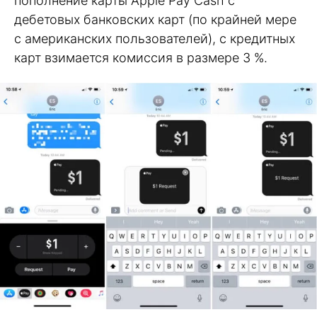
пополнение карты Apple Pay Cash с
дебетовых банковских карт (по крайней мере
с американских пользователей), с кредитных
карт взимается комиссия в размере 3 %.