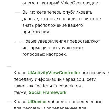
элемент, который VoiceOver создает.
Вы можете теперь опубликовать
данные, которые позволяют системе
знать расположение вашего
приложения.
Новые уведомления предоставляют
информацию об улучшениях
голосовых настроек.
Класс
UIActivityViewController
обеспечивае
передачу информации через соц. сети,
такие как Twitter и Facebook; см.
также,
Social Framework
.
Класс
UIDevice
добавляет определенные
для рекламы и определенные для