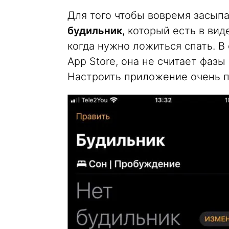
Для того чтобы вовремя засып
будильник
, который есть в ви
когда нужно ложиться спать. В
App Store, она не считает фазы 
Настроить приложение очень п