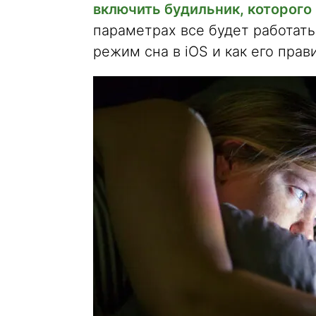
включить будильник, которого
параметрах все будет работать
режим сна в iOS и как его прав