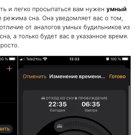
ать и легко просыпаться вам нужен
умный
де режима сна. Она уведомляет вас о том,
 отличие от аналогов умных будильников из
сна, а только будет вас в указанное время.
росто.