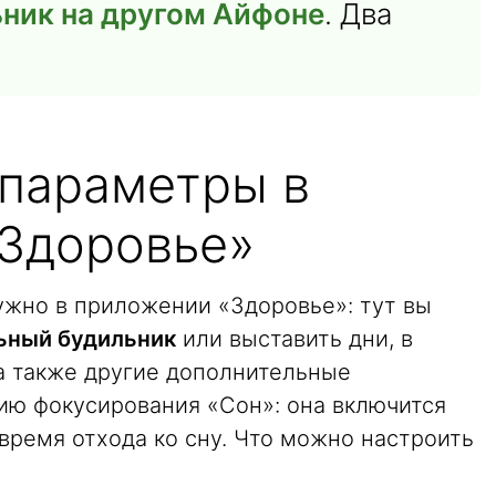
ьник на другом Айфоне
. Два
 параметры в
Здоровье»
ужно в приложении «Здоровье»: тут вы
ьный будильник
или выставить дни, в
 а также другие дополнительные
ию фокусирования «Сон»: она включится
 время отхода ко сну. Что можно настроить