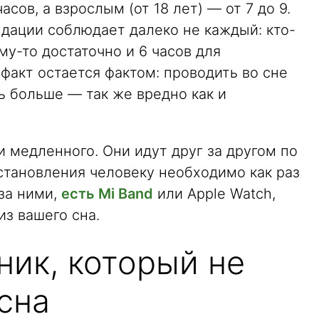
асов, а взрослым (от 18 лет) — от 7 до 9.
дации соблюдает далеко не каждый: кто-
му-то достаточно и 6 часов для
факт остается фактом: проводить во сне
ть больше — так же вредно как и
 медленного. Они идут друг за другом по
сстановления человеку необходимо как раз
 за ними,
есть Mi Band
или Apple Watch,
з вашего сна.
ник, который не
сна