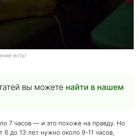
ение есть!
статей вы можете
найти в нашем
ло 7 часов — и это похоже на правду. Но
т 6 до 13 лет нужно около 9-11 часов,