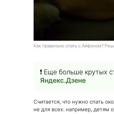
Как правильно спать с Айфоном? Реш
❗️ Еще больше крутых 
Яндекс.Дзене
Считается, что нужно спать око
не для всех: например, детям о