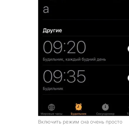
Включить режим сна очень просто