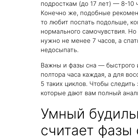
подросткам (до 17 лет) — 8-10 ч
Конечно же, подобные рекомен
то любит поспать подольше, ко
нормального самочувствия. Но 
нужно не менее 7 часов, а спа
недосыпать.
Важны и фазы сна — быстрого и
полтора часа каждая, а для во
5 таких циклов. Чтобы следить
которые дают вам полный анали
Умный будиль
считает фазы 