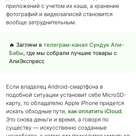
приложений с учетом их кэша, а хранение
фотографий и видеозаписей становится
вообще затруднительным.
🔥 Загляни в
телеграм-канал Сундук Али-
Бабы
, где мы собрали лучшие товары с
АлиЭкспресс
Если владелец Android-смартфона в
подобной ситуации установит себе MicroSD-
карту, то обладателю Apple iPhone придется
искать обходные пути,
как оплатить iCloud
.
Это снова деньги и время, а говоря по
существу — искусственно созданные
неудобства, с которыми приходится мириться