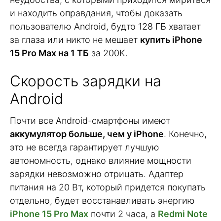
и находить оправдания, чтобы доказать
пользователю Android, будто 128 ГБ хватает
за глаза или никто не мешает
купить iPhone
15 Pro Max на 1 ТБ
за 200K.
Скорость зарядки на
Android
Почти все Android-смартфоны имеют
аккумулятор больше, чем у iPhone
. Конечно,
это не всегда гарантирует лучшую
автономность, однако влияние мощности
зарядки невозможно отрицать. Адаптер
питания на 20 Вт, который придется покупать
отдельно, будет восстанавливать энергию
iPhone 15 Pro Max
почти 2 часа, а
Redmi Note