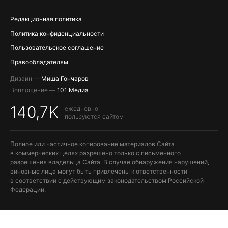
Редакционная политика
Политика конфиденциальности
Пользовательское соглашение
Правообладателям
Дизайн —
Миша Гончаров
Воплощение —
101 Медиа
140,7K
ежедневно
пользуются сайтом
Полное или частичное копирование материалов Сайта
в коммерческих целях разрешено только с письменного
разрешения владельца Сайта. В случае обнаружения нарушений,
виновные лица могут быть привлечены к ответственности
в соответствии с действующим законодательством Российской
Федерации.