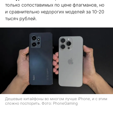
только сопоставимых по цене флагманов, но
и сравнительно недорогих моделей за 10-20
тысяч рублей.
Дешевые китайфоны во многом лучше iPhone, и с этим
сложно поспорить. Фото: PhoneGaming