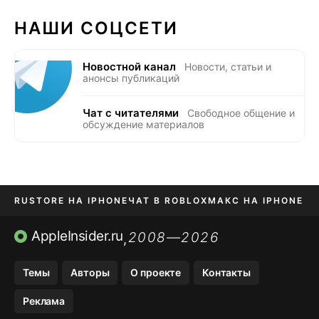
НАШИ СОЦСЕТИ
Новостной канал
Новости, статьи и
анонсы публикаций
Чат с читателями
Свободное общение и
обсуждение материалов
RUSTORE НА IPHONE
ЧАТ В ROBLOX
МАКС НА IPHONE
AVITO НА IPHONE
ВТБ ОНЛАЙН
TIKTOK НА IPHONE
AppleInsider.ru
2008—2026
,
Темы
Авторы
О проекте
Контакты
Реклама