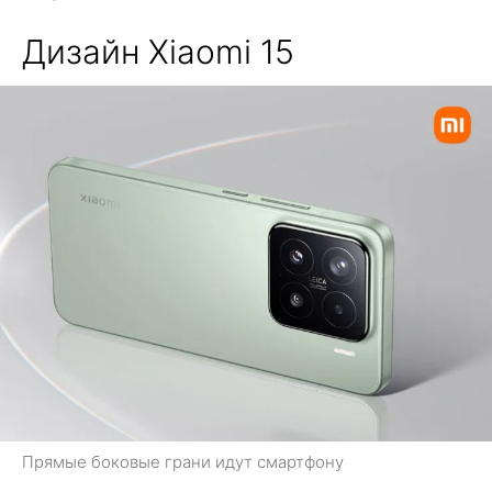
Дизайн Xiaomi 15
Прямые боковые грани идут смартфону