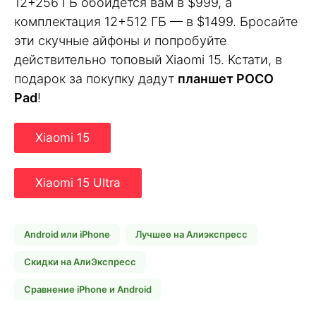
12+256 ГБ обойдется вам в $999, а
комплектация 12+512 ГБ — в $1499. Бросайте
эти скучные айфоны и попробуйте
действительно топовый Xiaomi 15. Кстати, в
подарок за покупку дадут
планшет POCO
Pad
!
Xiaomi 15
Xiaomi 15 Ultra
Android или iPhone
Лучшее на Алиэкспресс
Скидки на АлиЭкспресс
Сравнение iPhone и Android