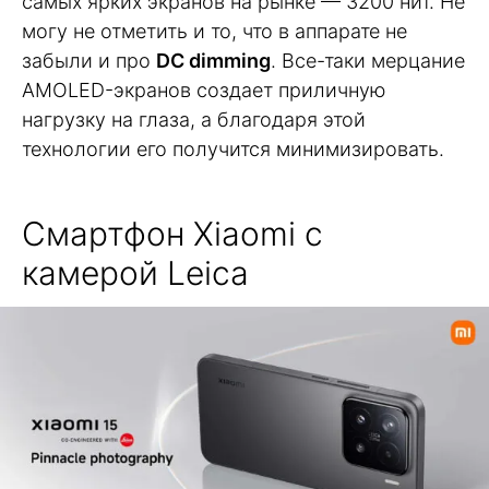
самых ярких экранов на рынке — 3200 нит. Не
могу не отметить и то, что в аппарате не
забыли и про
DC dimming
. Все-таки мерцание
AMOLED-экранов создает приличную
нагрузку на глаза, а благодаря этой
технологии его получится минимизировать.
Смартфон Xiaomi с
камерой Leica