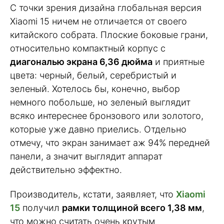
С точки зрения дизайна глобальная версия
Xiaomi 15 ничем не отличается от своего
китайского собрата. Плоские боковые грани,
относительно компактный корпус с
диагональю экрана 6,36 дюйма
и приятные
цвета: черный, белый, серебристый и
зеленый. Хотелось бы, конечно, выбор
немного побольше, но зеленый выглядит
всяко интереснее бронзового или золотого,
которые уже давно приелись. Отдельно
отмечу, что экран занимает аж 94% передней
панели, а значит выглядит аппарат
действительно эффектно.
Производитель, кстати, заявляет, что
Xiaomi
15
получил
рамки толщиной всего 1,38 мм
,
что можно считать очень крутым