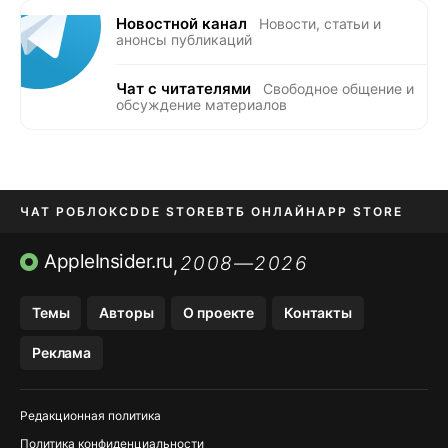
Новостной канал
Новости, статьи и
анонсы публикаций
Чат с читателями
Свободное общение и
обсуждение материалов
ЧАТ РОБЛОКС
DDE STORE
ВТБ ОНЛАЙН
APP STORE
OZON БАНК
KAKAOTALK И BIP
AppleInsider.ru
2008—2026
,
Темы
Авторы
О проекте
Контакты
Реклама
Редакционная политика
Политика конфиденциальности