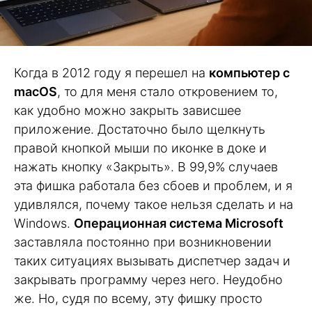
Когда в 2012 году я перешел на
компьютер с
macOS
, то для меня стало откровением то,
как удобно можно закрыть зависшее
приложение. Достаточно было щелкнуть
правой кнопкой мыши по иконке в доке и
нажать кнопку «Закрыть». В 99,9% случаев
эта фишка работала без сбоев и проблем, и я
удивлялся, почему такое нельзя сделать и на
Windows.
Операционная система Microsoft
заставляла постоянно при возникновении
таких ситуациях вызывать диспетчер задач и
закрывать программу через него. Неудобно
же. Но, судя по всему, эту фишку просто