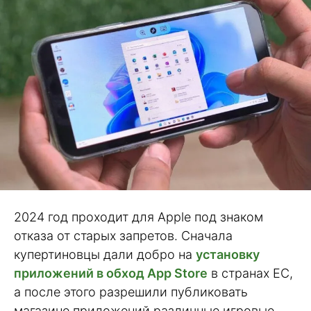
2024 год проходит для Apple под знаком
отказа от старых запретов. Сначала
купертиновцы дали добро на
установку
приложений в обход App Store
в странах ЕС,
а после этого разрешили публиковать
магазине приложений различные игровые