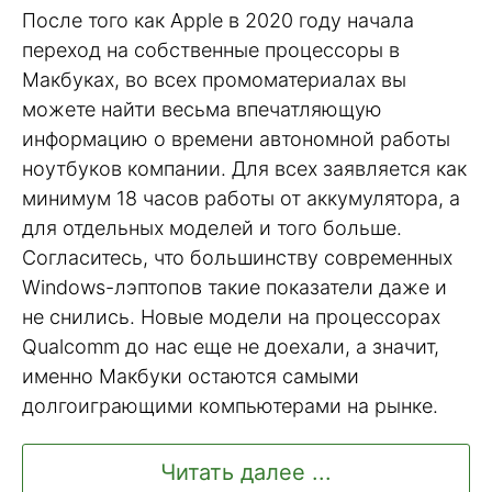
После того как Apple в 2020 году начала
переход на собственные процессоры в
Макбуках, во всех промоматериалах вы
можете найти весьма впечатляющую
информацию о времени автономной работы
ноутбуков компании. Для всех заявляется как
минимум 18 часов работы от аккумулятора, а
для отдельных моделей и того больше.
Согласитесь, что большинству современных
Windows-лэптопов такие показатели даже и
не снились. Новые модели на процессорах
Qualcomm до нас еще не доехали, а значит,
именно Макбуки остаются самыми
долгоиграющими компьютерами на рынке.
Читать далее ...