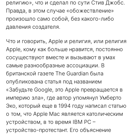
религию», что и сделал по сути Стив Джобс.
Правда, в этом случае «обожествление»
произошло само собой, без какого-либо
давления создателя.
Что и говорить, Apple и религия, или религия
Apple, кому как больше нравится, постоянно
сосуществуют вместе и вызывают в умах
самые разнообразные ассоциации. В
британской газете The Guardian была
опубликована статья под названием
«Забудьте Google, это Apple превращается в
империю зла», где автор упомянул Умберто
Эко, который еще в 1994 году написал статью
о том, что Apple Mac является католическим
устройством, в то время IBM PC –
устройство-протестант. Его объяснение