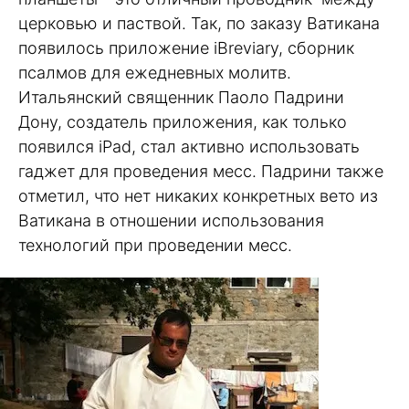
церковью и паствой. Так, по заказу Ватикана
появилось приложение iBreviary, сборник
псалмов для ежедневных молитв.
Итальянский священник Паоло Падрини
Дону, создатель приложения, как только
появился iPad, стал активно использовать
гаджет для проведения месс. Падрини также
отметил, что нет никаких конкретных вето из
Ватикана в отношении использования
технологий при проведении месс.