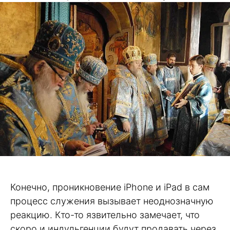
Конечно, проникновение iPhone и iPad в сам
процесс служения вызывает неоднозначную
реакцию. Кто-то язвительно замечает, что
скоро и индульгенции будут продавать через