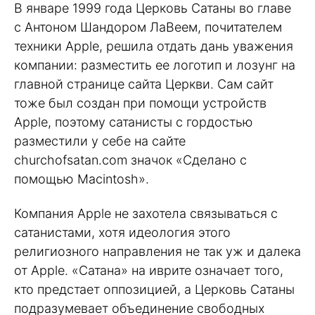
В январе 1999 года Церковь Сатаны во главе
с Антоном Шандором ЛаВеем, почитателем
техники Apple, решила отдать дань уважения
компании: разместить ее логотип и лозунг на
главной странице сайта Церкви. Сам сайт
тоже был создан при помощи устройств
Apple, поэтому сатанисты с гордостью
разместили у себе на сайте
churchofsatan.com значок «Сделано с
помощью Macintosh».
Компания Apple не захотела связываться с
сатанистами, хотя идеология этого
религиозного направления не так уж и далека
от Apple. «Сатана» на иврите означает того,
кто предстает оппозицией, а Церковь Сатаны
подразумевает объединение свободных