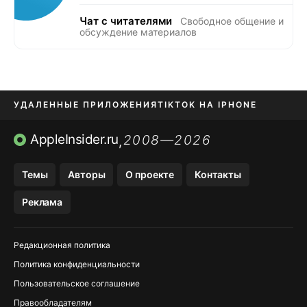
Чат с читателями
Свободное общение и
обсуждение материалов
УДАЛЕННЫЕ ПРИЛОЖЕНИЯ
TIKTOK НА IPHONE
ПРИЛОЖЕНИЯ БЕЗ APP STORE
AppleInsider.ru
2008—2026
,
OZON БАНК, WILDBERRIES
Темы
Авторы
О проекте
Контакты
МЕССЕНДЖЕРЫ KAKAOTALK, B…
Реклама
ПОПОЛНЕНИЕ APPLE ID
Редакционная политика
Политика конфиденциальности
Пользовательское соглашение
Правообладателям