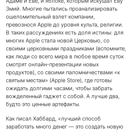
Адаме и Еве, и яблоке, которым искушал Еву
Змий. Многие пытались проанализировать
ошеломительный взлет компании,
превознося Apple до уровня культа, религии.
В таких рассуждениях есть доля истины: для
многих Apple стала новой Церковью, со
своими церковными праздниками (вспомните,
как люди со всего мира в любое время суток
смотрят онлайн-презентации новых
продуктов), со своими паломничествами «к
святым местам» (Apple Store), где готовы
ожидать долгими часами, чтобы забрать
вожделенный гаджет с собой. А лучше два,
будто это ценные артефакты.
Как писал Хаббард, «лучший способ
заработать много денег — это создать новую