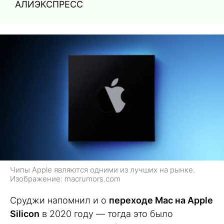
АЛИЭКСПРЕСС
Чипы Apple являются одними из лучших на рынке.
Изображение: macrumors.com
Сруджи напомнил и о
переходе Mac на Apple
Silicon
в 2020 году — тогда это было