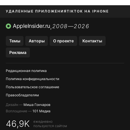
УДАЛЕННЫЕ ПРИЛОЖЕНИЯ
TIKTOK НА IPHONE
ПРИЛОЖЕНИЯ БЕЗ APP STORE
AppleInsider.ru
2008—2026
,
OZON БАНК, WILDBERRIES
Темы
Авторы
О проекте
Контакты
МЕССЕНДЖЕРЫ KAKAOTALK, B…
Реклама
ПОПОЛНЕНИЕ APPLE ID
Редакционная политика
Политика конфиденциальности
Пользовательское соглашение
Правообладателям
Дизайн —
Миша Гончаров
Воплощение —
101 Медиа
46,9K
ежедневно
пользуются сайтом