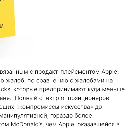
вязанным с продакт-плейсментом Apple,
о жалоб, по сравнению с жалобами на
rbucks, которые предпринимают куда меньше
кране. Полный спектр оппозиционеров
ающих «компромиссы искусства» до
манипулятивной, гораздо более
м McDonald’s, чем Apple, оказавшейся в