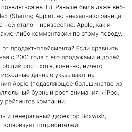
 появляться на ТВ. Раньше была даже веб-
e» (Starring Apple), но внезапна страница
с ней стало – неизвестно. Apple, как и
какие-либо комментарии по этому поводу.
а от продакт-плейсмента? Если сравнить
ная с 2001 года с его продажами и долей
 общий рост, хотя, конечно, ничего
, исходные данные указывают на
ния Apple (подавляющее большинство из
аллельный бурный рост внимания к iPod,
ту рейтингов компании.
ель и генеральный директор Boxwish,
а поляризует потребителей: