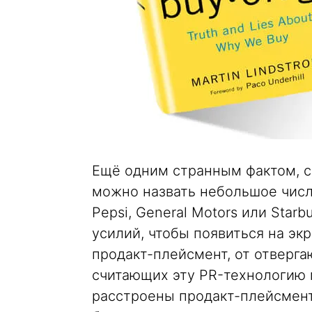
Ещё одним странным фактом, с
можно назвать небольшое числ
Pepsi, General Motors или Sta
усилий, чтобы появиться на э
продакт-плейсмент, от отверг
считающих эту PR-технологию 
расстроены продакт-плейсменто