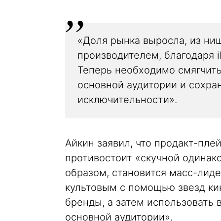
«Доля рынка выросла, из ни
производителем, благодаря iP
Теперь необходимо смягчить
основной аудитории и сохра
исключительности».
Айкин заявил, что продакт-пле
противостоит «скучной одинако
образом, становится масс-лид
культовым с помощью звезд ки
бренды, а затем использовать 
основной аудитории».