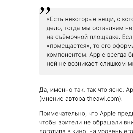
«Есть некоторые вещи, с ко
дело, тогда мы оставляем не
на съёмочной площадке. Если
«помещается», то его офор
компонентом. Apple всегда б
ней не возникает слишком м
Да, именно так, так что ясно: A
(мнение автора theawl.com).
Примечательно, что Apple пред
чтобы зрители не обращали вн
логотипа в кино, на уровень е