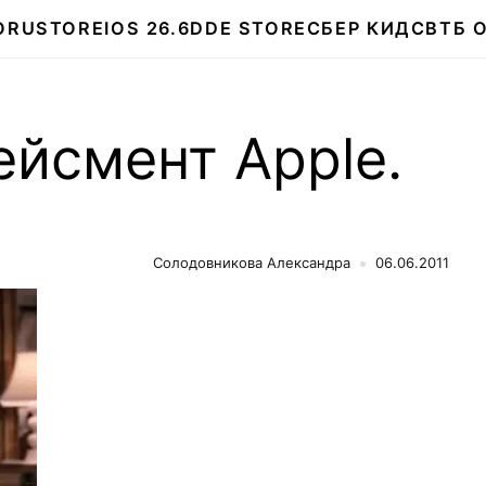
О
RUSTORE
IOS 26.6
DDE STORE
СБЕР КИДС
ВТБ 
йсмент Apple.
Солодовникова Александра
06.06.2011