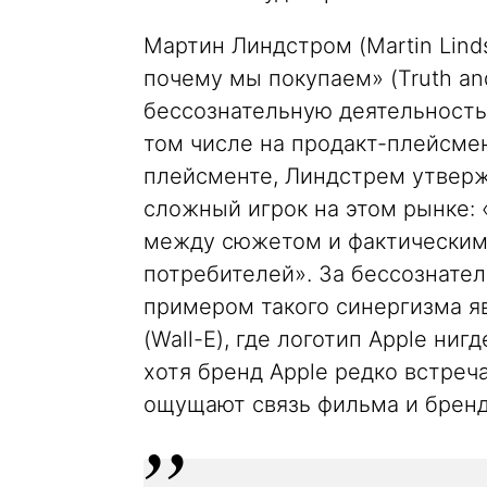
Мартин Линдстром (Martin Lind
почему мы покупаем» (Truth an
бессознательную деятельность 
том числе на продакт-плейсмент
плейсменте, Линдстрем утвержд
сложный игрок на этом рынке: 
между сюжетом и фактическим
потребителей». За бессознате
примером такого синергизма яв
(Wall-E), где логотип Apple ниг
хотя бренд Apple редко встреча
ощущают связь фильма и бренд