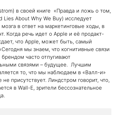
strom) в своей книге «Правда и ложь о том,
d Lies About Why We Buy) исследует
мозга в ответ на маркетинговые ходы, в
. Когда речь идет о Apple и её продакт-
ает, что Apple, может быть, самый
«Сегодня мы знаем, что когнитивные связи
 брендом часто отпугивают
льными связями – будущее. Лучшим
ляется то, что мы наблюдаем в «Валл-и»
де не присутствует. Линдстром говорит, что,
ется в Wall-E, зрители бессознательное
а.