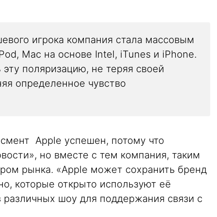
шевого игрока компания стала массовым
od, Mac на основе Intel, iTunes и iPhone.
 эту поляризацию, не теряя своей
няя определенное чувство
йсмент Apple успешен, потому что
вости», но вместе с тем компания, таким
ером рынка. «Apple может сохранить бренд
но, которые открыто используют её
в различных шоу для поддержания связи с