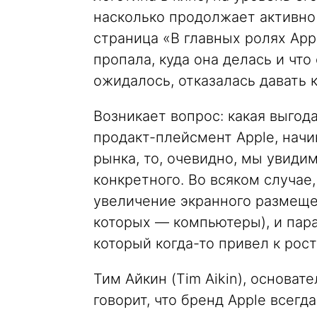
насколько продолжает активно
страница «В главных ролях Appl
пропала, куда она делась и что 
ожидалось, отказалась давать 
Возникает вопрос: какая выгод
продакт-плейсмент Apple, начи
рынка, то, очевидно, мы увидим
конкретного. Во всяком случае
увеличение экранного размеще
которых — компьютеры), и пар
который когда-то привел к рос
Тим Айкин (Tim Aikin), основат
говорит, что бренд Apple всегд