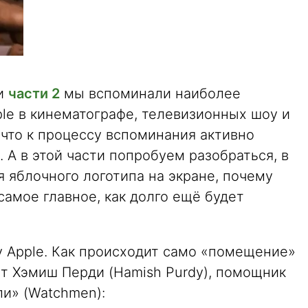
 и
части 2
мы вспоминали наиболее
le в кинематографе, телевизионных шоу и
 что к процессу вспоминания активно
 А в этой части попробуем разобраться, в
 яблочного логотипа на экране, почему
самое главное, как долго ещё будет
у Apple. Как происходит само «помещение»
ет Хэмиш Перди (Hamish Purdy), помощник
ли» (Watchmen):