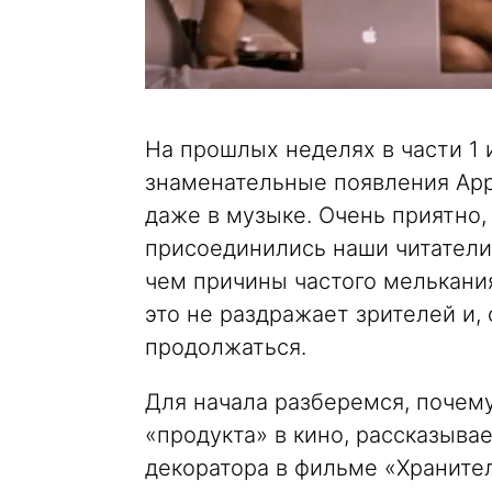
На прошлых неделях в части 1
знаменательные появления App
даже в музыке. Очень приятно,
присоединились наши читатели.
чем причины частого мелькания
это не раздражает зрителей и, 
продолжаться.
Для начала разберемся, почем
«продукта» в кино, рассказыва
декоратора в фильме «Храните