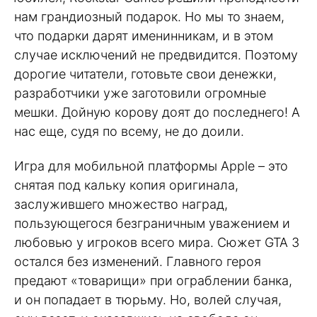
нам грандиозный подарок. Но мы то знаем,
что подарки дарят именинникам, и в этом
случае исключений не предвидится. Поэтому
дорогие читатели, готовьте свои денежки,
разработчики уже заготовили огромные
мешки. Дойную корову доят до последнего! А
нас еще, судя по всему, не до доили.
Игра для мобильной платформы Apple – это
снятая под кальку копия оригинала,
заслужившего множество наград,
пользующегося безграничным уважением и
любовью у игроков всего мира. Сюжет GTA 3
остался без изменений. Главного героя
предают «товарищи» при ограблении банка,
и он попадает в тюрьму. Но, волей случая,