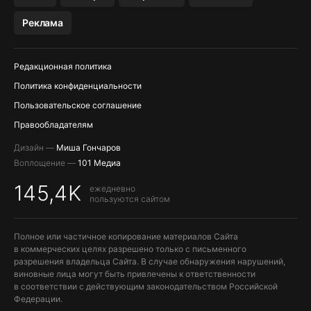
МЕССЕНДЖЕРЫ KAKAOTALK И …
Реклама
OZON, WILDBERRIES, ЯНДЕК…
Редакционная политика
Политика конфиденциальности
Пользовательское соглашение
Правообладателям
Дизайн —
Миша Гончаров
Воплощение —
101 Медиа
145,4K
ежедневно
пользуются сайтом
Полное или частичное копирование материалов Сайта
в коммерческих целях разрешено только с письменного
разрешения владельца Сайта. В случае обнаружения нарушений,
виновные лица могут быть привлечены к ответственности
в соответствии с действующим законодательством Российской
Федерации.