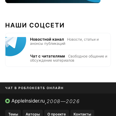
НАШИ СОЦСЕТИ
Новостной канал
Новости, статьи и
анонсы публикаций
Чат с читателями
Свободное общение и
обсуждение материалов
ЧАТ В РОБЛОКС
ВТБ ОНЛАЙН
ПРИЛОЖЕНИЯ APP STORE
AppleInsider.ru
2008—2026
,
ПРИЛОЖЕНИЯ БЕЗ APP STORE
Темы
Авторы
О проекте
Контакты