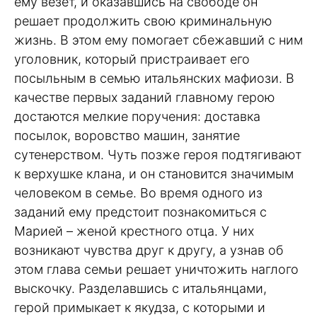
ему везет, и оказавшись на свободе он
решает продолжить свою криминальную
жизнь. В этом ему помогает сбежавший с ним
уголовник, который пристраивает его
посыльным в семью итальянских мафиози. В
качестве первых заданий главному герою
достаются мелкие поручения: доставка
посылок, воровство машин, занятие
сутенерством. Чуть позже героя подтягивают
к верхушке клана, и он становится значимым
человеком в семье. Во время одного из
заданий ему предстоит познакомиться с
Марией – женой крестного отца. У них
возникают чувства друг к другу, а узнав об
этом глава семьи решает уничтожить наглого
выскочку. Разделавшись с итальянцами,
герой примыкает к якудза, с которыми и