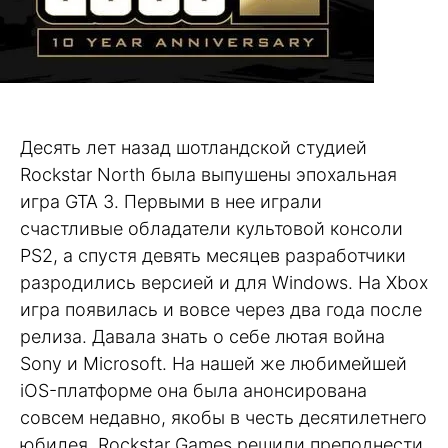
Десять лет назад шотландской студией
Rockstar North была выпушены эпохальная
игра GTA 3. Первыми в нее играли
счастливые обладатели культовой консоли
PS2, а спустя девять месяцев разработчики
разродились версией и для Windows. На Xbox
игра появилась и вовсе через два года после
релиза. Давала знать о себе лютая война
Sony и Microsoft. На нашей же любимейшей
iOS-платформе она была анонсирована
совсем недавно, якобы в честь десятилетнего
юбилея, Rockstar Games решили преподнести