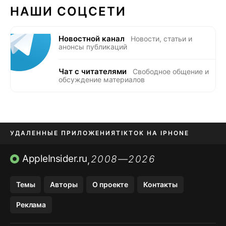
НАШИ СОЦСЕТИ
Новостной канал
Новости, статьи и
анонсы публикаций
Чат с читателями
Свободное общение и
обсуждение материалов
УДАЛЕННЫЕ ПРИЛОЖЕНИЯ
TIKTOK НА IPHONE
ПРИЛОЖЕНИЯ БЕЗ APP STORE
AppleInsider.ru
2008—2026
,
OZON БАНК, WILDBERRIES
Темы
Авторы
О проекте
Контакты
МЕССЕНДЖЕРЫ KAKAOTALK, B…
Реклама
ПОПОЛНЕНИЕ APPLE ID