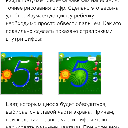
Раздел обучает ребенка навыкам написания,
точнее рисования цифр. Сделано это весьма
удобно. Изучаемую цифру ребенку
необходимо просто обвести пальцем. Как это
правильно сделать показано стрелочками
внутри цифры:
Цвет, которым цифра будет обводиться,
выбирается в левой части экрана. Причем,
при желании, разные части цифры можно
нарисовать разными цветами. При успешном