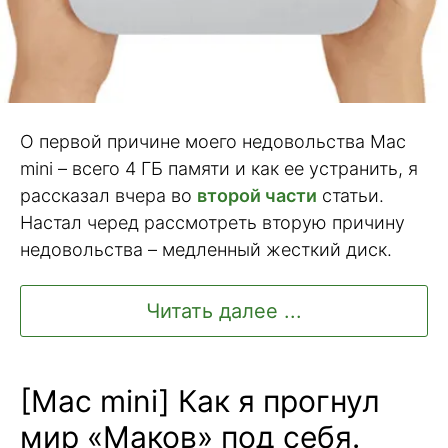
О первой причине моего недовольства Mac
mini – всего 4 ГБ памяти и как ее устранить, я
рассказал вчера во
второй части
статьи.
Настал черед рассмотреть вторую причину
недовольства – медленный жесткий диск.
Читать далее ...
[Mac mini] Как я прогнул
мир «Маков» под себя.