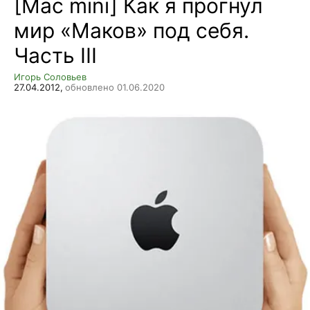
[Mac mini] Как я прогнул
мир «Маков» под себя.
Часть III
Игорь Соловьев
27.04.2012,
обновлено 01.06.2020