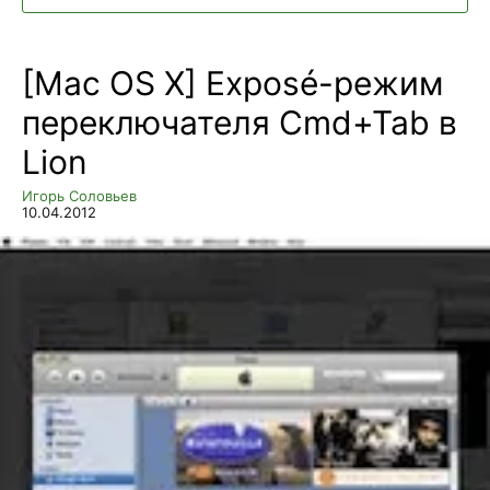
[Mac OS X] Exposé-режим
переключателя Cmd+Tab в
Lion
Игорь Соловьев
10.04.2012