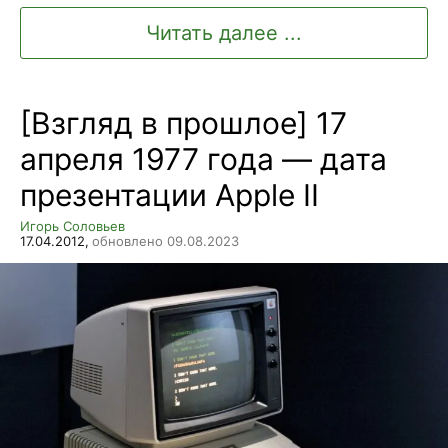
Читать далее ...
[Взгляд в прошлое] 17
апреля 1977 года — дата
презентации Apple II
Игорь Соловьев
17.04.2012,
обновлено 09.08.2023