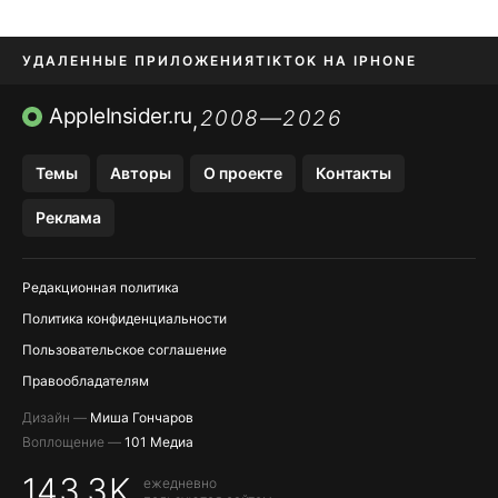
УДАЛЕННЫЕ ПРИЛОЖЕНИЯ
TIKTOK НА IPHONE
ПРИЛОЖЕНИЯ БЕЗ APP STORE
AppleInsider.ru
2008—2026
,
OZON БАНК, WILDBERRIES
Темы
Авторы
О проекте
Контакты
МЕССЕНДЖЕРЫ KAKAOTALK, B…
Реклама
ПОПОЛНЕНИЕ APPLE ID
Редакционная политика
Политика конфиденциальности
Пользовательское соглашение
Правообладателям
Дизайн —
Миша Гончаров
Воплощение —
101 Медиа
143,3K
ежедневно