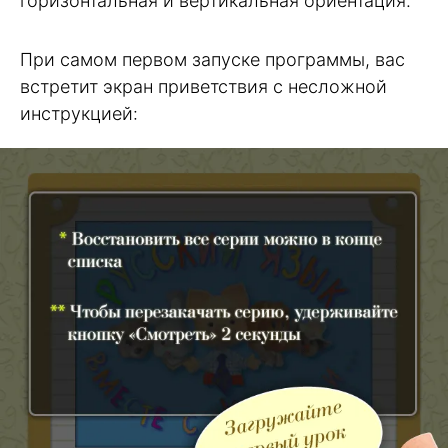
горизонтальная и вертикальная ориентация.
При самом первом запуске программы, вас
встретит экран приветствия c несложной
инструкцией: