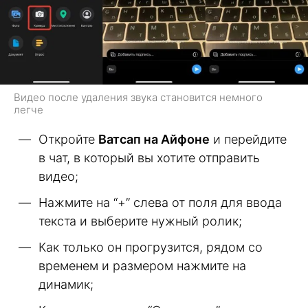
Видео после удаления звука становится немного
легче
Откройте
Ватсап на Айфоне
и перейдите
в чат, в который вы хотите отправить
видео;
Нажмите на “+” слева от поля для ввода
текста и выберите нужный ролик;
Как только он прогрузится, рядом со
временем и размером нажмите на
динамик;