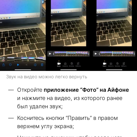
Звук на видео можно легко вернуть
Откройте
приложение “Фото” на Айфоне
и нажмите на видео, из которого ранее
был удален звук;
Коснитесь кнопки “Править” в правом
верхнем углу экрана;