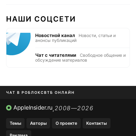
НАШИ СОЦСЕТИ
Новостной канал
Новости, статьи и
анонсы публикаций
Чат с читателями
Свободное общение и
обсуждение материалов
ЧАТ В РОБЛОКС
ВТБ ОНЛАЙН
ПРИЛОЖЕНИЯ APP STORE
AppleInsider.ru
2008—2026
,
ПРИЛОЖЕНИЯ БЕЗ APP STORE
Темы
Авторы
О проекте
Контакты
МЕССЕНДЖЕРЫ KAKAOTALK И …
Реклама