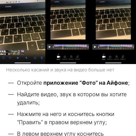
Несколько касаний и звука на видео больше нет
Откройте
приложение “Фото” на Айфоне
;
Найдите видео, звук в котором вы хотите
удалить;
Нажмите на него и коснитесь кнопки
“Править” в правом верхнем углу;
В левом верхнем углу коснитесь