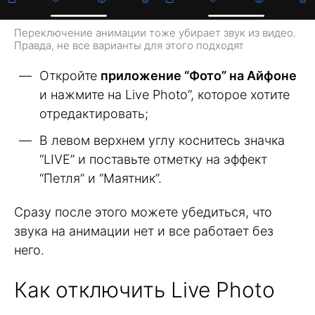
Переключение анимации тоже убирает звук из видео.
Правда, не все варианты для этого подходят
Откройте
приложение “Фото” на Айфоне
и нажмите на Live Photo”, которое хотите
отредактировать;
В левом верхнем углу коснитесь значка
“LIVE” и поставьте отметку на эффект
“Петля” и “Маятник”.
Сразу после этого можете убедиться, что
звука на анимации нет и все работает без
него.
Как отключить Live Photo