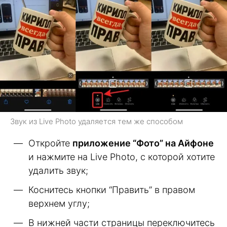
Звук из Live Photo удаляется тем же способом
Откройте
приложение “Фото” на Айфоне
и нажмите на Live Photo, с которой хотите
удалить звук;
Коснитесь кнопки “Править” в правом
верхнем углу;
В нижней части страницы переключитесь