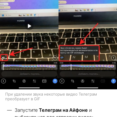
При удалении звука некоторые видео Телеграм
преобразует в GIF
Запустите
Телеграм на Айфоне
и