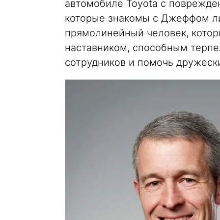
автомобиле Toyota с поврежде
которые знакомы с Джеффом ли
прямолинейный человек, котор
наставником, способным терп
сотрудников и помочь дружеск