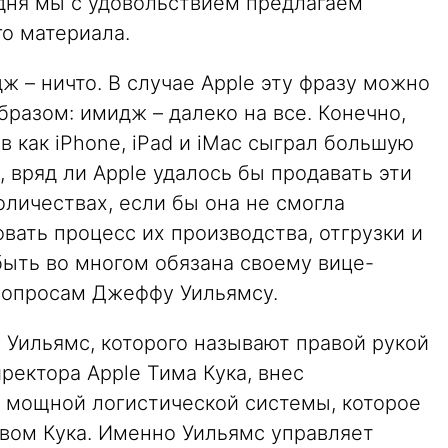
годня мы с удовольствием предлагаем
о материала.
ж – ничто. В случае Apple эту фразу можно
разом: имидж – далеко на все. Конечно,
в как iPhone, iPad и iMac сыграл большую
, вряд ли Apple удалось бы продавать эти
оличествах, если бы она не смогла
вать процесс их производства, отгрузки и
быть во многом обязана своему вице-
вопросам Джеффу Уильямсу.
й Уильямс, которого называют правой рукой
ектора Apple Тима Кука, внес
е мощной логистической системы, которое
вом Кука. Именно Уильямс управляет