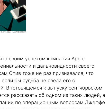
что своим успехом компания Apple
гениальности и дальновидности своего
сам Стив тоже не раз признавался, что
 если бы судьба не свела его с
. В готовящемся к выпуску сентябрьском
тся рассказать об одном из таких людей, а
мпании по операционным вопросам Джеффе