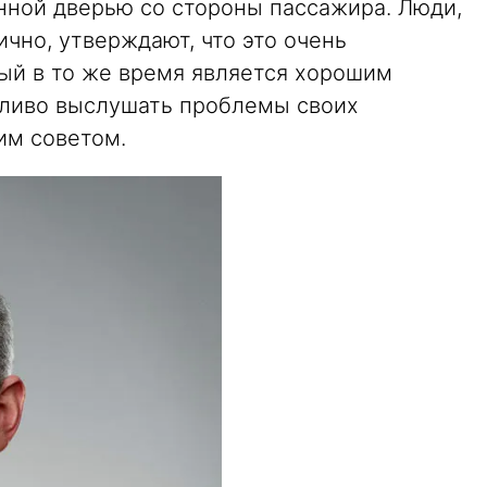
нной дверью со стороны пассажира. Люди,
чно, утверждают, что это очень
ый в то же время является хорошим
еливо выслушать проблемы своих
им советом.