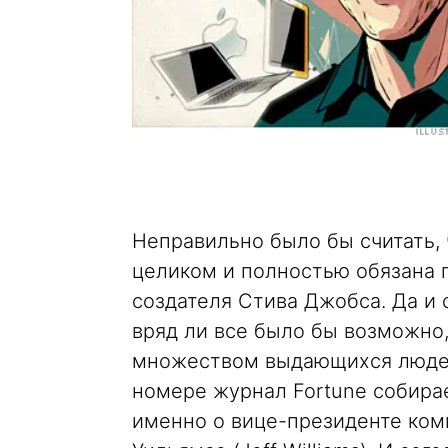
Неправильно было бы считать, 
целиком и полностью обязана 
создателя Стива Джобса. Да и 
вряд ли все было бы возможно,
множеством выдающихся людей
номере журнал Fortune собирае
именно о вице-президенте ко