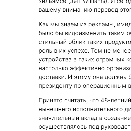
Уильямсе (Jeff Williams). И се
вашему вниманию перевод этог
Как мы знаем из рекламы, имид
было бы видоизменить таким об
стильный облик таких продукто
роль в их успехе. Тем не менее
устройства в таких огромных к
настолько эффективно организо
доставки. И этому она должна 
президенту по операционным 
Принято считать, что 48-летни
нынешнего исполнительного дир
значительный вклад в создани
осуществлялось под руководст