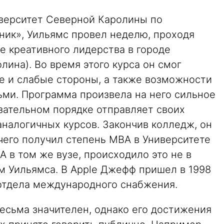
верситет Северной Каролины по
ик», Уильямс провел неделю, проходя
 креативного лидерства в городе
лина). Во время этого курса он смог
е и слабые стороны, а также возможности
ьми. Программа произвела на него сильное
язательном порядке отправляет своих
налогичных курсов. Закончив колледж, он
 чего получил степень MBA в Университете
A в том же вузе, происходило это не в
м Уильямса. В Apple Джефф пришел в 1998
 отдела международного снабжения.
весьма значителен, однако его достижения