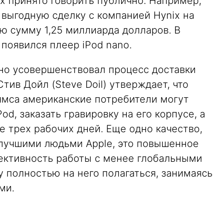
ых принято говорить публично. Например,
 выгодную сделку с компанией Hynix на
ю сумму 1,25 миллиарда долларов. В
 появился плеер iPod nano.
ьно усовершенствовал процесс доставки
тив Дойл (Steve Doil) утверждает, что
ямса американские потребители могут
od, заказать гравировку на его корпусе, а
е трех рабочих дней. Еще одно качество,
лучшими людьми Apple, это повышенное
фективность работы с менее глобальными
 полностью на него полагаться, занимаясь
ми.