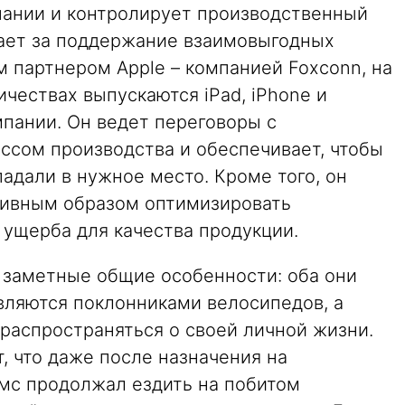
пании и контролирует производственный
чает за поддержание взаимовыгодных
 партнером Apple – компанией Foxconn, на
ичествах выпускаются iPad, iPhone и
мпании. Он ведет переговоры с
ссом производства и обеспечивает, чтобы
адали в нужное место. Кроме того, он
тивным образом оптимизировать
 ущерба для качества продукции.
е заметные общие особенности: оба они
вляются поклонниками велосипедов, а
 распространяться о своей личной жизни.
, что даже после назначения на
мс продолжал ездить на побитом