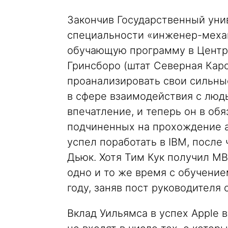
Закончив Государственный уни
специальности «инженер-механ
обучающую программу в Центре
Гринсборо (штат Северная Каро
проанализировать свои сильны
в сфере взаимодействия с люд
впечатление, и теперь он в об
подчиненных на прохождение а
успел поработать в IBM, после
Дьюк. Хотя Тим Кук получил MB
одно и то же время с обучение
году, заняв пост руководителя
Вклад Уильямса в успех Apple 