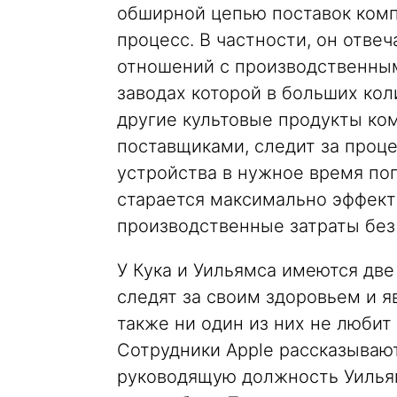
обширной цепью поставок ком
процесс. В частности, он отве
отношений с производственным
заводах которой в больших кол
другие культовые продукты ко
поставщиками, следит за проце
устройства в нужное время поп
старается максимально эффек
производственные затраты без
У Кука и Уильямса имеются дв
следят за своим здоровьем и я
также ни один из них не любит
Сотрудники Apple рассказывают
руководящую должность Уилья