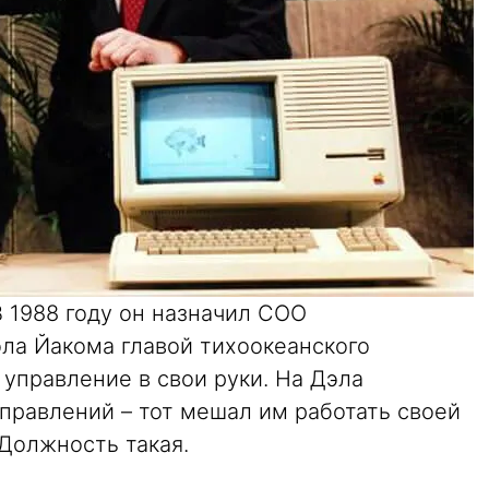
В 1988 году он назначил COO
ла Йакома главой тихоокеанского
 управление в свои руки. На Дэла
правлений – тот мешал им работать своей
Должность такая.