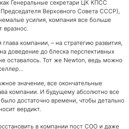
 (как Генеральные секретари ЦК КПСС
 Председателя Верховного Совета СССР),
о немалые усилия, компания все больше
т вразнос.
 глава компании, – на стратегию развития,
 на доведение до блеска перспективных
 не оставалось. Тот же Newton, ведь можно
тселлер…
жное значение, все окончательные
ва компании. И будущему абсолютно все
е было достаточно времени, чтобы детально
носит вердикт.
сстановить в компании пост COO и даже