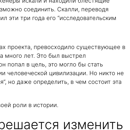
нженеры искали и находили блестящие
озможно соединить. Скалли, переводя
вил эти три года его “исследовательским
ках проекта, превосходило существующее в
 много лет. Это был выстрел
н попал в цель, это могло бы стать
и человеческой цивилизации. Но никто не
”, но даже определить, в чем состоит эта
воей роли в истории.
решается изменить