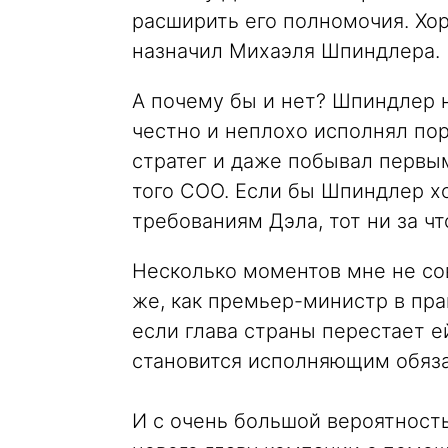
расширить его полномочия. Хор
назначил Михаэля Шпиндлера.
А почему бы и нет? Шпиндлер 
честно и неплохо исполнял пор
стратег и даже побывал первы
того COO. Если бы Шпиндлер хо
требованиям Дэла, тот ни за чт
Несколько моментов мне не со
же, как премьер-министр в пр
если глава страны перестает е
становится исполняющим обяза
И с очень большой вероятность