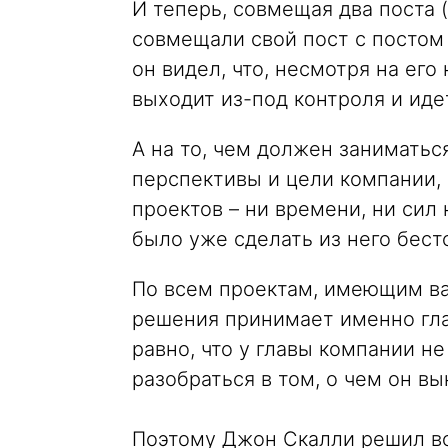
И теперь, совмещая два поста
совмещали свой пост с постом
он видел, что, несмотря на ег
выходит из-под контроля и иде
А на то, чем должен заниматься
перспективы и цели компании,
проектов – ни времени, ни сил
было уже сделать из него бес
По всем проектам, имеющим ва
решения принимает именно гла
равно, что у главы компании н
разобраться в том, о чем он вы
Поэтому Джон Скалли решил во