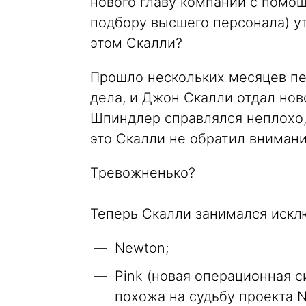
нового главу компании с помо
подбору высшего персонала) ут
этом Скалли?
Прошло нескольких месяцев пе
дела, и Джон Скалли отдал но
Шпиндлер справлялся неплохо, 
это Скалли не обратил внимани
Тревожненько?
Теперь Скалли занимался искл
Newton;
Pink (новая операционная с
похожа на судьбу проекта 