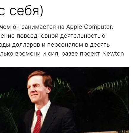
с себя)
 чем он занимается на Apple Computer.
ление повседневной деятельностью
рды долларов и персоналом в десять
лько времени и сил, разве проект Newton