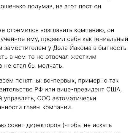
ошенько подумав, на этот пост он
не стремился возглавить компанию, он
ученное ему, проявил себя как гениальный
м заместителем у Дэла Йакома в бытность
ть в чем-то не отвечал жестким
о не стал бы молчать.
всем понятны: во-первых, примерно так
авительстве РФ или вице-президент США,
й управлять, COO автоматически
нности главы компании.
ю совет директоров (чтобы не искать