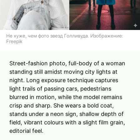
Не хуже, чем фото звезд Голливуда. Изображение:
Freepik
Street-fashion photo, full-body of a woman
standing still amidst moving city lights at
night. Long exposure technique captures
light trails of passing cars, pedestrians
blurred in motion, while the model remains
crisp and sharp. She wears a bold coat,
stands under a neon sign, shallow depth of
field, vibrant colours with a slight film grain,
editorial feel.