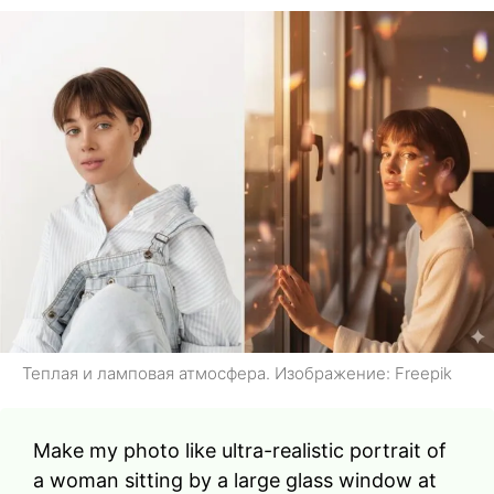
Теплая и ламповая атмосфера. Изображение: Freepik
Make my photo like ultra-realistic portrait of
a woman sitting by a large glass window at