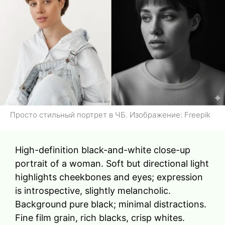
Просто стильный портрет в ЧБ. Изображение: Freepik
High-definition black-and-white close-up
portrait of a woman. Soft but directional light
highlights cheekbones and eyes; expression
is introspective, slightly melancholic.
Background pure black; minimal distractions.
Fine film grain, rich blacks, crisp whites.