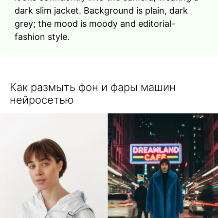
dark slim jacket. Background is plain, dark
grey; the mood is moody and editorial-
fashion style.
Как размыть фон и фары машин
нейросетью