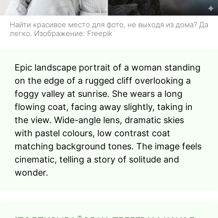
Найти красивое место для фото, не выходя из дома? Да
легко. Изображение: Freepik
Epic landscape portrait of a woman standing
on the edge of a rugged cliff overlooking a
foggy valley at sunrise. She wears a long
flowing coat, facing away slightly, taking in
the view. Wide-angle lens, dramatic skies
with pastel colours, low contrast coat
matching background tones. The image feels
cinematic, telling a story of solitude and
wonder.