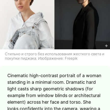
Стильно и строго без использования жесткого света и
покупки пиджака. Изображение: Freepik
Cinematic high-contrast portrait of a woman
standing in a minimal room. Dramatic hard
light casts sharp geometric shadows (for
example from window blinds or architectural
element) across her face and torso. She
looks confidently into the camera, wearing a