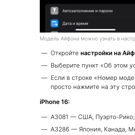
Модель Айфона можно узнать в настр
Откройте
настройки на Ай
Выберите пункт «Об этом у
Если в строке «Номер модел
просто нажмите на эту стро
iPhone 16:
A3081 — США, Пуэрто-Рико;
A3286 — Япония, Канада, Ме