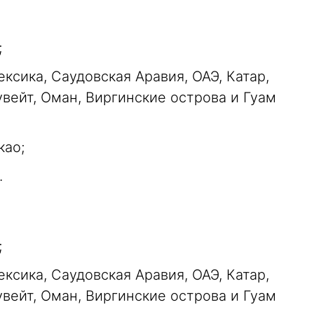
;
ксика, Саудовская Аравия, ОАЭ, Катар,
увейт, Оман, Виргинские острова и Гуам
као;
.
;
ксика, Саудовская Аравия, ОАЭ, Катар,
увейт, Оман, Виргинские острова и Гуам