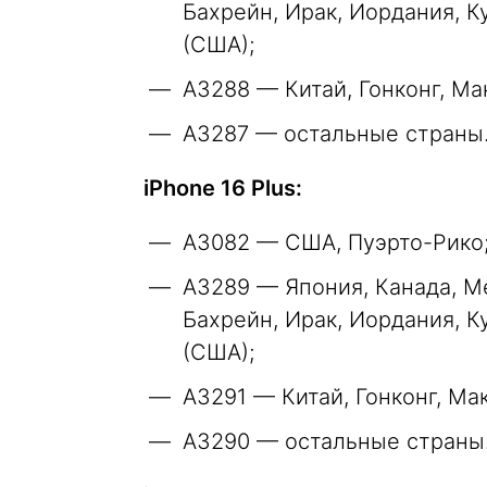
Бахрейн, Ирак, Иордания, К
(США);
A3288 — Китай, Гонконг, Ма
A3287 — остальные страны
iPhone 16 Plus:
A3082 — США, Пуэрто-Рико
A3289 — Япония, Канада, Ме
Бахрейн, Ирак, Иордания, К
(США);
A3291 — Китай, Гонконг, Мак
A3290 — остальные страны