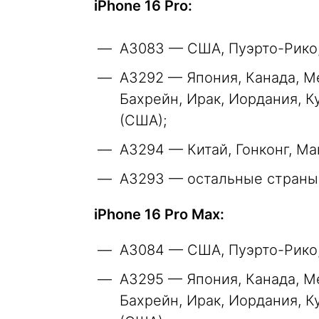
iPhone 16 Pro:
A3083 — США, Пуэрто-Рико
A3292 — Япония, Канада, Ме
Бахрейн, Ирак, Иордания, К
(США);
A3294 — Китай, Гонконг, Ма
A3293 — остальные страны
iPhone 16 Pro Max:
A3084 — США, Пуэрто-Рико
A3295 — Япония, Канада, Ме
Бахрейн, Ирак, Иордания, К