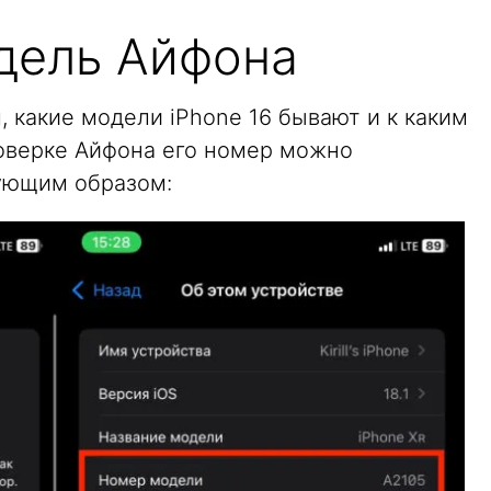
одель Айфона
, какие модели iPhone 16 бывают и к каким
роверке Айфона его номер можно
ующим образом: