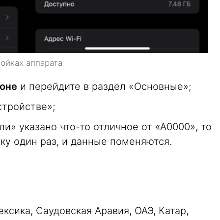
ойках аппарата
фоне
и перейдите в раздел «Основные»;
стройстве»;
и» указано что-то отличное от «А0000», то
ку один раз, и данные поменяются.
ксика, Саудовская Аравия, ОАЭ, Катар,