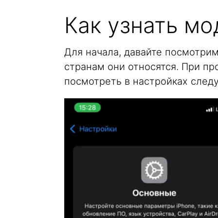
Как узнать м
Для начала, давайте посмотрим
странам они относятся. При п
посмотреть в настройках след