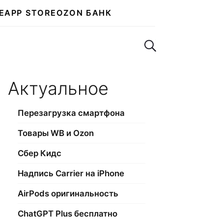
E
APP STORE
OZON БАНК
Поиск по сайту
Актуальное
Перезагрузка смартфона
Товары WB и Ozon
Сбер Кидс
Надпись Carrier на iPhone
AirPods оригинальность
ChatGPT Plus бесплатно