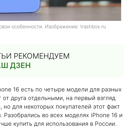
свои особенности. Изображение: trashbox.ru
АТЬИ РЕКОМЕНДУЕМ
АШ ДЗЕН
hone 16 есть по четыре модели для разных
г от друга отдельными, на первый взгляд
 но для некоторых покупателей этот факт
 Разобрались во всех моделях iPhone 16 и
чше купить для использования в России.