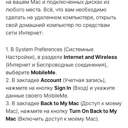
на вашем Mac и подключенных дисках из
любого места. Всё, что вам необходимо
сделать на удаленном компьютере, открыть
свой домашний компьютер по средствам
сети Интернет:
1. В System Preferences (Системные
Настройки), в разделе
Internet and Wireless
(Интернет и Беспроводные соединения),
выберите
MobileMe
.
2. В закладке
Account
(Учетная запись),
нажмите на кнопку
Sign In
(Вход) и укажите
данные своего MobileMe.
3. В закладке
Back to My Mac
(Доступ к моему
Mac), нажмите на кнопку
Turn On Back to My
Mac
(Включить доступ к моему Mac).