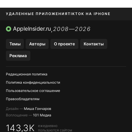
УДАЛЕННЫЕ ПРИЛОЖЕНИЯ
TIKTOK НА IPHONE
ПРИЛОЖЕНИЯ БЕЗ APP STORE
AppleInsider.ru
2008—2026
,
OZON БАНК, WILDBERRIES
Темы
Авторы
О проекте
Контакты
МЕССЕНДЖЕРЫ KAKAOTALK, B…
Реклама
ПОПОЛНЕНИЕ APPLE ID
Редакционная политика
Политика конфиденциальности
Пользовательское соглашение
Правообладателям
Дизайн —
Миша Гончаров
Воплощение —
101 Медиа
143,3K
ежедневно
пользуются сайтом