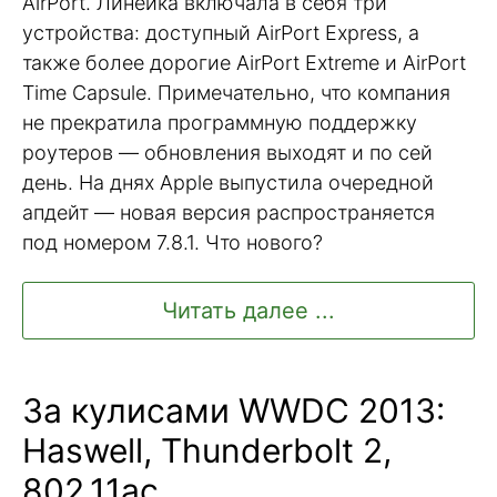
AirPort. Линейка включала в себя три
устройства: доступный AirPort Express, а
также более дорогие AirPort Extreme и AirPort
Time Capsule. Примечательно, что компания
не прекратила программную поддержку
роутеров — обновления выходят и по сей
день. На днях Apple выпустила очередной
апдейт — новая версия распространяется
под номером 7.8.1. Что нового?
Читать далее ...
За кулисами WWDC 2013:
Haswell, Thunderbolt 2,
802.11ac