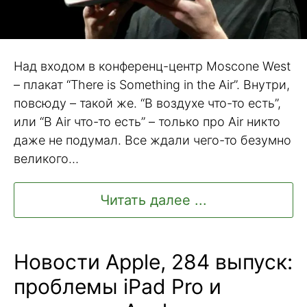
Над входом в конференц-центр Moscone West
– плакат “There is Something in the Air”. Внутри,
повсюду – такой же. “В воздухе что-то есть”,
или “В Air что-то есть” – только про Air никто
даже не подумал. Все ждали чего-то безумно
великого…
Читать далее ...
Новости Apple, 284 выпуск:
проблемы iPad Pro и