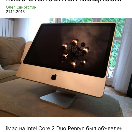
Олег Свиргстин
21.12.2018
iMac на Intel Core 2 Duo Penryn был объявлен