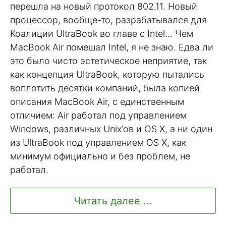
перешла на новый протокол 802.11. Новый
процессор, вообще-то, разрабатывался для
Коалиции UltraBook во главе с Intel… Чем
MacBook Air помешал Intel, я не знаю. Едва ли
это было чисто эстетическое неприятие, так
как концепция UltraBook, которую пытались
воплотить десятки компаний, была копией
описания MacBook Air, с единственным
отличием: Air работал под управлением
Windows, различных Unix’ов и OS X, а ни один
из UltraBook под управлением OS X, как
минимум официально и без проблем, не
работал.
Читать далее ...