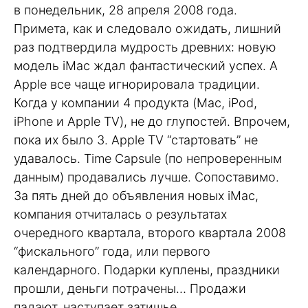
в понедельник, 28 апреля 2008 года.
Примета, как и следовало ожидать, лишний
раз подтвердила мудрость древних: новую
модель iMac ждал фантастический успех. А
Apple все чаще игнорировала традиции.
Когда у компании 4 продукта (Mac, iPod,
iPhone и Apple TV), не до глупостей. Впрочем,
пока их было 3. Apple TV “стартовать” не
удавалось. Time Capsule (по непроверенным
данным) продавались лучше. Сопоставимо.
За пять дней до объявления новых iMac,
компания отчиталась о результатах
очередного квартала, второго квартала 2008
“фискального” года, или первого
календарного. Подарки куплены, праздники
прошли, деньги потрачены… Продажи
падают, наступает затишье.