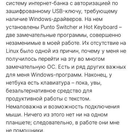
систему интернет-банка с авторизацией по
зашифрованному USB-ключу, требующему
наличие Windows-драйверов. На нем
установлены Punto Switcher и Hot Keyboard –
две замечательные программы, совершенно
незаменимые в моей работе. Их отсутствие на
Linux было одной из причин, почему у меня не
получилось перейти на эту во многом
замечательную ОС. Есть и ряд других важных
для меня Windows-программ. Наконец, у
нетбука есть клавиатура – пока, увы,
безальтернативное средство для
продуктивной работы с текстом.
Немаловажна и возможность подключения
мыши. Ничего из этого нет ни на одном
планшете; следовательно, в работе они мне
не помощники.