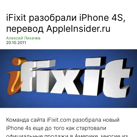
iFixit разобрали iPhone 4S,
перевод AppleInsider.ru
Алексей Лихачев
20.10.2011
Команда сайта iFixit.com разобрала новый
iPhone 4s еще до того как стартовали
официальные продажи в Америке, многие из