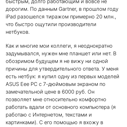
быстрым, долго работающим и вовсе не
дорогим. По данным Gartner, в прошлом году
iPad разошелся тиражом примерно 20 млн.,
что быстро ощутили производители
нетбуков.
Как и многие мои коллеги, я неоднократно
задумывался, нужен мне планшет или нет. В
обозримом будущем я не вижу ни одной
причины для утвердительного ответа. У меня
есть нетбук: я купил одну из первых моделей
ASUS Eee PC с 7-дюймовым экраном по
замечательной цене в 6000 руб. Он
позволяет мне относительно комфортно
работать вдали от основного компьютера (я
работаю с Интернетом, текстами и
картинками). С его помощью я вхожу в