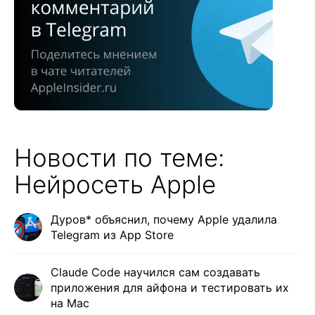
Новости по теме:
Нейросеть Apple
Дуров* объяснил, почему Apple удалила
Telegram из App Store
Claude Code научился сам создавать
приложения для айфона и тестировать их
на Mac