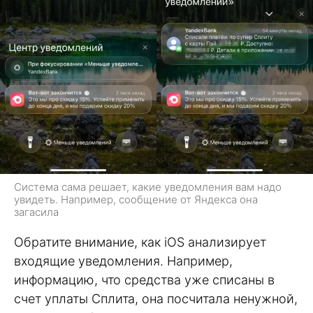
Система сама решает, какие уведомления вам надо
увидеть. Например, сообщение от Яндекса она
загасила
Обратите внимание, как iOS анализирует
входящие уведомления. Например,
информацию, что средства уже списаны в
счет уплаты Сплита, она посчитала ненужной,