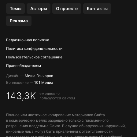
OZON БАНК, WILDBERRIES
Темы
Авторы
О проекте
Контакты
МЕССЕНДЖЕРЫ KAKAOTALK, B…
Реклама
ПОПОЛНЕНИЕ APPLE ID
Редакционная политика
Политика конфиденциальности
Пользовательское соглашение
Правообладателям
Дизайн —
Миша Гончаров
Воплощение —
101 Медиа
143,3K
ежедневно
пользуются сайтом
Полное или частичное копирование материалов Сайта
в коммерческих целях разрешено только с письменного
разрешения владельца Сайта. В случае обнаружения нарушений,
виновные лица могут быть привлечены к ответственности
в соответствии с действующим законодательством Российской