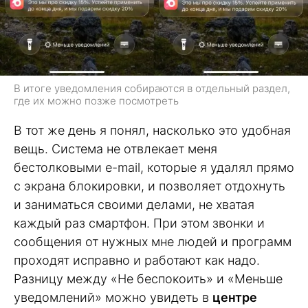
В итоге уведомления собираются в отдельный раздел,
где их можно позже посмотреть
В тот же день я понял, насколько это удобная
вещь. Система не отвлекает меня
бестолковыми e-mail, которые я удалял прямо
с экрана блокировки, и позволяет отдохнуть
и заниматься своими делами, не хватая
каждый раз смартфон. При этом звонки и
сообщения от нужных мне людей и программ
проходят исправно и работают как надо.
Разницу между «Не беспокоить» и «Меньше
уведомлений» можно увидеть в
центре