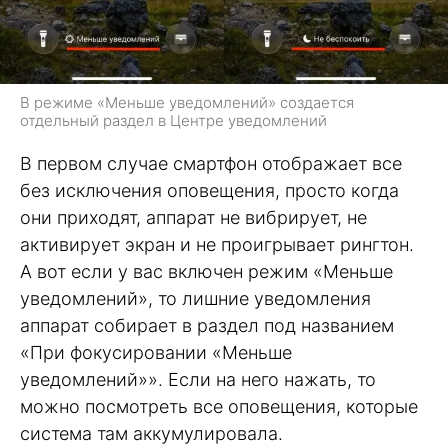
В режиме «Меньше уведомлений» создается
отдельный раздел в Центре уведомлений
В первом случае смартфон отображает все
без исключения оповещения, просто когда
они приходят, аппарат не вибрирует, не
активирует экран и не проигрывает рингтон.
А вот если у вас включен режим «Меньше
уведомлений», то лишние уведомления
аппарат собирает в раздел под названием
«При фокусировании «Меньше
уведомлений»». Если на него нажать, то
можно посмотреть все оповещения, которые
система там аккумулировала.