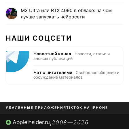
M3 Ultra или RTX 4090 в облаке: на чем
лучше запускать нейросети
НАШИ СОЦСЕТИ
Новостной канал
Новости, статьи и
анонсы публикаций
Чат с читателями
Свободное общение и
обсуждение материалов
УДАЛЕННЫЕ ПРИЛОЖЕНИЯ
TIKTOK НА IPHONE
ПРИЛОЖЕНИЯ БЕЗ APP STORE
AppleInsider.ru
2008—2026
,