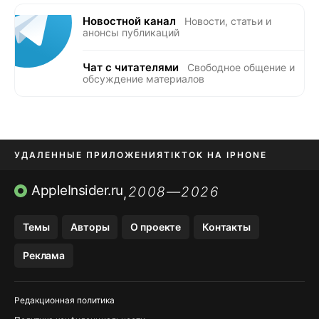
Новостной канал
Новости, статьи и
анонсы публикаций
Чат с читателями
Свободное общение и
обсуждение материалов
УДАЛЕННЫЕ ПРИЛОЖЕНИЯ
TIKTOK НА IPHONE
ПРИЛОЖЕНИЯ БЕЗ APP STORE
AppleInsider.ru
2008—2026
,
OZON БАНК, WILDBERRIES
Темы
Авторы
О проекте
Контакты
МЕССЕНДЖЕРЫ KAKAOTALK, B…
Реклама
ПОПОЛНЕНИЕ APPLE ID
Редакционная политика