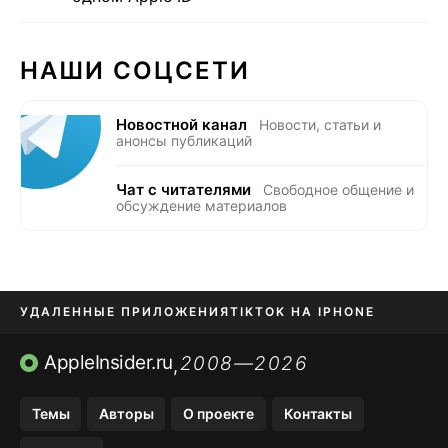
НАШИ СОЦСЕТИ
Новостной канал
Новости, статьи и
анонсы публикаций
Чат с читателями
Свободное общение и
обсуждение материалов
УДАЛЕННЫЕ ПРИЛОЖЕНИЯ
TIKTOK НА IPHONE
ПРИЛОЖЕНИЯ БЕЗ APP STORE
AppleInsider.ru
2008—2026
,
OZON БАНК, WILDBERRIES
Темы
Авторы
О проекте
Контакты
МЕССЕНДЖЕРЫ KAKAOTALK, B…