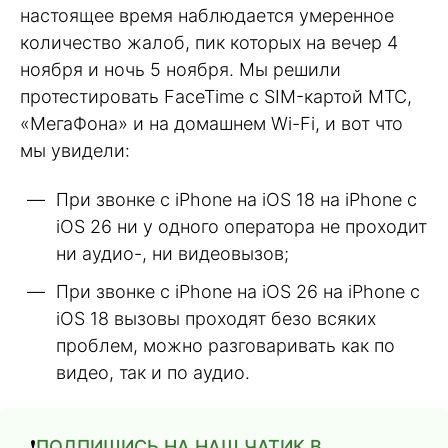
настоящее время наблюдается умеренное
количество жалоб, пик которых на вечер 4
ноября и ночь 5 ноября. Мы решили
протестировать FaceTime с SIM-картой МТС,
«МегаФона» и на домашнем Wi-Fi, и вот что
мы увидели:
При звонке с iPhone на iOS 18 на iPhone с
iOS 26 ни у одного оператора не проходит
ни аудио-, ни видеовызов;
При звонке с iPhone на iOS 26 на iPhone с
iOS 18 вызовы проходят безо всяких
проблем, можно разговаривать как по
видео, так и по аудио.
❗️
ПОДПИШИСЬ НА НАШ ЧАТИК В