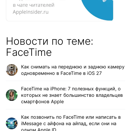
Новости по теме:
FaceTime
Как снимать на переднюю и заднюю камеру
одновременно в FaceTime в iOS 27
FaceTime на iPhone: 7 полезных функций, о
которых не знает большинство владельцев
смартфонов Apple
Как позвонить по FaceTime или написать в
iMessage с айфона на айпад, если они на
одном Apple ID