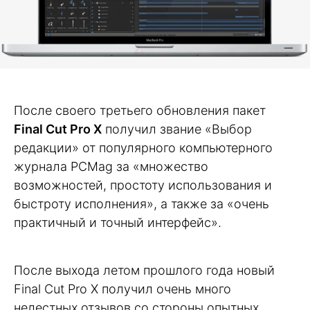
После своего третьего обновления пакет
Final Cut Pro X
получил звание «Выбор
редакции» от популярного компьютерного
журнала PCMag за «множество
возможностей, простоту использования и
быстроту исполнения», а также за «очень
практичный и точный интерфейс».
После выхода летом прошлого года новый
Final Cut Pro X получил очень много
нелестных отзывов со стороны опытных