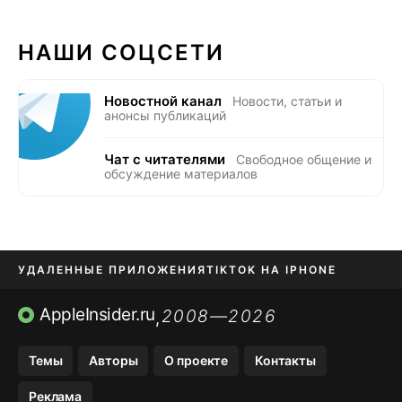
НАШИ СОЦСЕТИ
Новостной канал
Новости, статьи и
анонсы публикаций
Чат с читателями
Свободное общение и
обсуждение материалов
УДАЛЕННЫЕ ПРИЛОЖЕНИЯ
TIKTOK НА IPHONE
ПРИЛОЖЕНИЯ БЕЗ APP STORE
AppleInsider.ru
2008—2026
,
OZON БАНК, WILDBERRIES
Темы
Авторы
О проекте
Контакты
МЕССЕНДЖЕРЫ KAKAOTALK, B…
Реклама