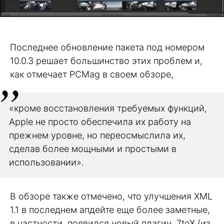
Последнее обновление пакета под номером
10.0.3 решает большинство этих проблем и,
как отмечает PCMag в своем обзоре,
«кроме восстановления требуемых функций,
Apple не просто обеспечила их работу на
прежнем уровне, но переосмыслила их,
сделав более мощными и простыми в
использовании».
В обзоре также отмечено, что улучшения XML
1.1 в последнем апдейте еще более заметные,
в частности, появился новый плагин, 7toX (из