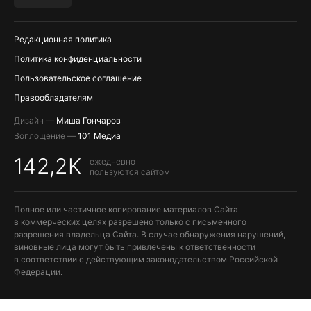
ПОПОЛНЕНИЕ APPLE ID
Редакционная политика
Политика конфиденциальности
Пользовательское соглашение
Правообладателям
Дизайн —
Миша Гончаров
Воплощение —
101 Медиа
142,2K
ежедневно
пользуются сайтом
Полное или частичное копирование материалов Сайта
в коммерческих целях разрешено только с письменного
разрешения владельца Сайта. В случае обнаружения нарушений,
виновные лица могут быть привлечены к ответственности
в соответствии с действующим законодательством Российской
Федерации.