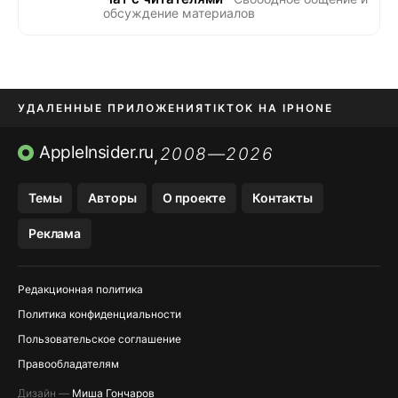
обсуждение материалов
УДАЛЕННЫЕ ПРИЛОЖЕНИЯ
TIKTOK НА IPHONE
ПРИЛОЖЕНИЯ БЕЗ APP STORE
AppleInsider.ru
2008—2026
,
OZON БАНК, WILDBERRIES
Темы
Авторы
О проекте
Контакты
МЕССЕНДЖЕРЫ KAKAOTALK, B…
Реклама
ПОПОЛНЕНИЕ APPLE ID
Редакционная политика
Политика конфиденциальности
Пользовательское соглашение
Правообладателям
Дизайн —
Миша Гончаров