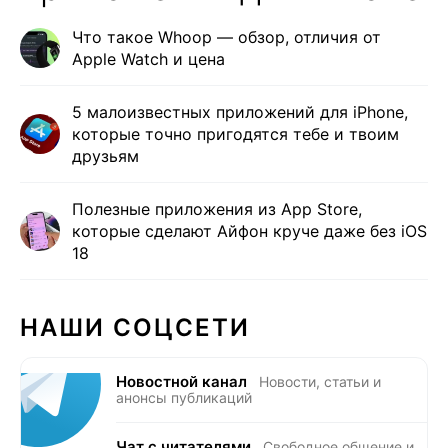
Что такое Whoop — обзор, отличия от
Apple Watch и цена
5 малоизвестных приложений для iPhone,
которые точно пригодятся тебе и твоим
друзьям
Полезные приложения из App Store,
которые сделают Айфон круче даже без iOS
18
НАШИ СОЦСЕТИ
Новостной канал
Новости, статьи и
анонсы публикаций
Чат с читателями
Свободное общение и