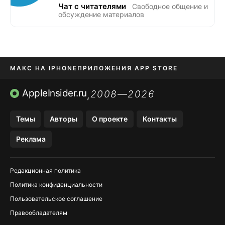
Чат с читателями
Свободное общение и
обсуждение материалов
МАКС НА IPHONE
ПРИЛОЖЕНИЯ APP STORE
TIKTOK НА IPHONE
ПРИЛОЖЕНИЯ БЕЗ APP STORE
AppleInsider.ru
2008—2026
,
OZON БАНК, WILDBERRIES
Темы
Авторы
О проекте
Контакты
МЕССЕНДЖЕРЫ KAKAOTALK, B…
Реклама
Редакционная политика
Политика конфиденциальности
Пользовательское соглашение
Правообладателям