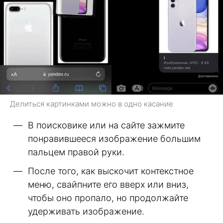
Делиться картинками можно в одно касание
В поисковике или на сайте зажмите
понравившееся изображение большим
пальцем правой руки.
После того, как выскочит контекстное
меню, свайпните его вверх или вниз,
чтобы оно пропало, но продолжайте
удерживать изображение.