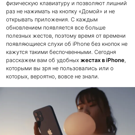
физическую клавиатуру и позволяют лишний
раз не нажимать на кнопку «Домой» и не
открывать приложения. С каждым
обновлением появляется все больше
полезных жестов, поэтому время от времени
появляющиеся слухи об iPhone без кнопок не
кажутся такими беспочвенными. Сегодня
расскажем вам об удобных
жестах в iPhone
,
которыми вы зря не пользовались или о
которых, вероятно, вовсе не знали.