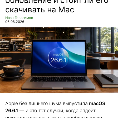
скачивать на Mac
Иван Герасимов
06.08.2026
Apple без лишнего шума выпустила
macOS
26.6.1
— и это тот случай, когда апдейт
прилетел раньше, чем его вообще успели