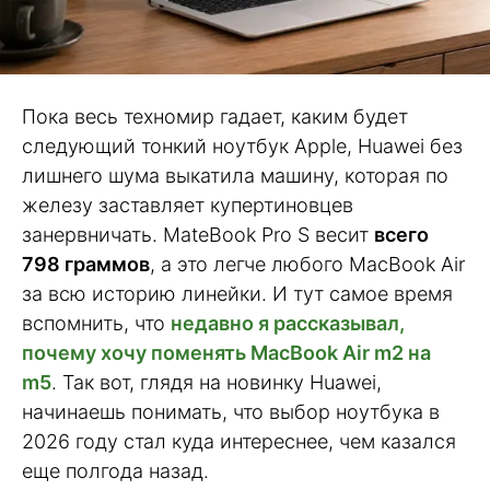
Пока весь техномир гадает, каким будет
следующий тонкий ноутбук Apple, Huawei без
лишнего шума выкатила машину, которая по
железу заставляет купертиновцев
занервничать. MateBook Pro S весит
всего
798 граммов
, а это легче любого MacBook Air
за всю историю линейки. И тут самое время
вспомнить, что
недавно я рассказывал,
почему хочу поменять MacBook Air m2 на
m5
. Так вот, глядя на новинку Huawei,
начинаешь понимать, что выбор ноутбука в
2026 году стал куда интереснее, чем казался
еще полгода назад.