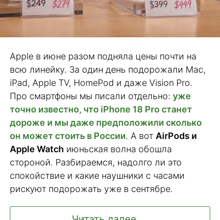
Apple в июне разом подняла цены почти на
всю линейку. За один день подорожали Mac,
iPad, Apple TV, HomePod и даже Vision Pro.
Про смартфоны мы писали отдельно:
уже
точно известно, что iPhone 18 Pro станет
дороже и мы даже предположили сколько
он может стоить в России
. А вот
AirPods и
Apple Watch
июньская волна обошла
стороной. Разбираемся, надолго ли это
спокойствие и какие наушники с часами
рискуют подорожать уже в сентябре.
Читать далее ...