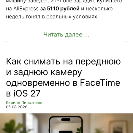
машину заведет, и iPhone зарядит. Купил его
на AliExpress
за 5110 рублей
и несколько
недель гонял в реальных условиях.
Читать далее ...
Как снимать на переднюю
и заднюю камеру
одновременно в FaceTime
в iOS 27
Кирилл Пироженко
05.08.2026