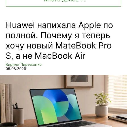
Huawei напихала Apple по
полной. Почему я теперь
хочу новый MateBook Pro
S, а не MacBook Air
Кирилл Пироженко
05.08.2026