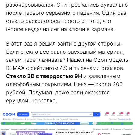
разочаровывался. Они трескались буквально
после первого серьезного падения. Один раз
стекло раскололось просто от того, что
iPhone неудачно лег на ключи в кармане.
В этот раз я решил зайти с другой стороны.
Если стекло все равно расходный материал,
зачем переплачивать? Нашел на Ozon модель
REMAX с рейтингом 4.9 и тысячами отзывов.
Стекло 3D с твердостью 9H
и заявленным
олеофобным покрытием. Цена — около 200
рублей. Подумал: даже если окажется
ерундой, не жалко.