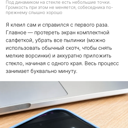
Под динамиком на стекле есть небольшие точки.
Громкость при этом не меняется, собеседника по-
прежнему слышно хорошо
Я клеил сам и справился с первого раза.
Главное — протереть экран комплектной
салфеткой, убрать все пылинки (можно
использовать обычный скотч, чтобы снять
мелкие ворсинки) и аккуратно приложить
стекло, начиная с одного края. Весь процесс
занимает буквально минуту.