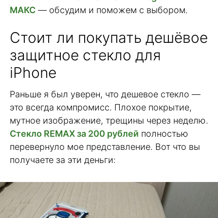
МАКС
— обсудим и поможем с выбором.
Стоит ли покупать дешёвое
защитное стекло для
iPhone
Раньше я был уверен, что дешевое стекло —
это всегда компромисс. Плохое покрытие,
мутное изображение, трещины через неделю.
Стекло REMAX за 200 рублей
полностью
перевернуло мое представление. Вот что вы
получаете за эти деньги: