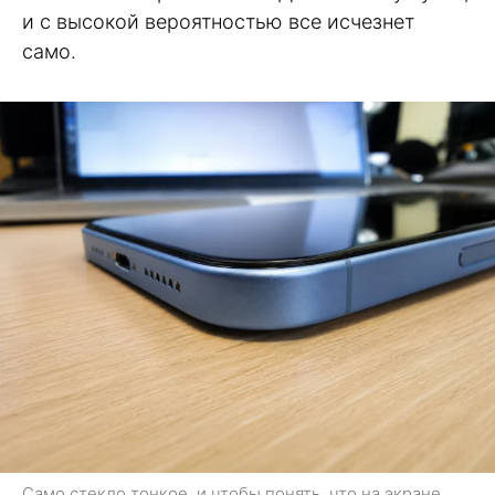
и с высокой вероятностью все исчезнет
само.
Само стекло тонкое, и чтобы понять, что на экране