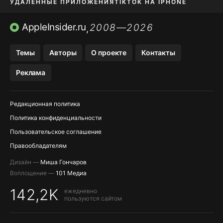
УДАЛЕННЫЕ ПРИЛОЖЕНИЯ
TIKTOK НА IPHONE
ПРИЛОЖЕНИЯ БЕЗ APP STORE
AppleInsider.ru
2008—2026
,
OZON БАНК, WILDBERRIES
Темы
Авторы
О проекте
Контакты
МЕССЕНДЖЕРЫ KAKAOTALK, B…
Реклама
ПОПОЛНЕНИЕ APPLE ID
Редакционная политика
Политика конфиденциальности
Пользовательское соглашение
Правообладателям
Дизайн —
Миша Гончаров
Воплощение —
101 Медиа
142,2K
ежедневно
пользуются сайтом