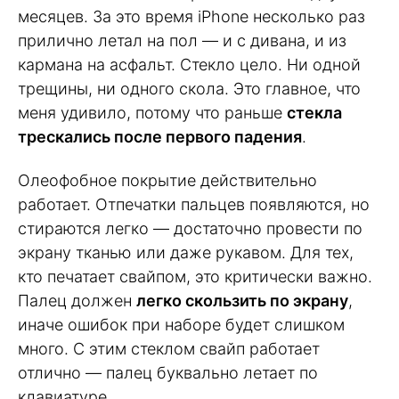
месяцев. За это время iPhone несколько раз
прилично летал на пол — и с дивана, и из
кармана на асфальт. Стекло цело. Ни одной
трещины, ни одного скола. Это главное, что
меня удивило, потому что раньше
стекла
трескались после первого падения
.
Олеофобное покрытие действительно
работает. Отпечатки пальцев появляются, но
стираются легко — достаточно провести по
экрану тканью или даже рукавом. Для тех,
кто печатает свайпом, это критически важно.
Палец должен
легко скользить по экрану
,
иначе ошибок при наборе будет слишком
много. С этим стеклом свайп работает
отлично — палец буквально летает по
клавиатуре.