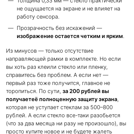
Толщина 0,33 мм — стекло практически
не ощущается на экране и не влияет на
работу сенсора.
Прозрачность без искажений —
изображение остается четким и ярким
.
Из минусов — только отсутствие
направляющей рамки в комплекте. Но если
вы хоть раз клеили стекло или пленку,
справитесь без проблем. А если нет —
первый раз тоже получится, главное не
торопиться. По сути,
за 200 рублей вы
получаетеё полноценную защиту экрана
,
которая не уступает стеклам за 500–800
рублей. А если стекло все-таки разобьется
(что за два месяца ни разу не произошло), вы
просто купите новое и не будете жалеть