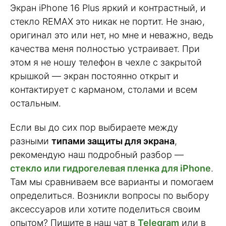
Экран iPhone 16 Plus яркий и контрастный, и
стекло REMAX это никак не портит. Не знаю,
оригинал это или нет, но мне и неважно, ведь
качества меня полностью устраивает. При
этом я не ношу телефон в чехле с закрытой
крышкой — экран постоянно открыт и
контактирует с карманом, столами и всем
остальным.
Если вы до сих пор выбираете между
разными
типами защиты для экрана
,
рекомендую наш подробный разбор —
стекло или гидрогелевая пленка для iPhone
.
Там мы сравниваем все варианты и помогаем
определиться. Возникли вопросы по выбору
аксессуаров или хотите поделиться своим
опытом? Пишите в наш чат в
Telegram
или в