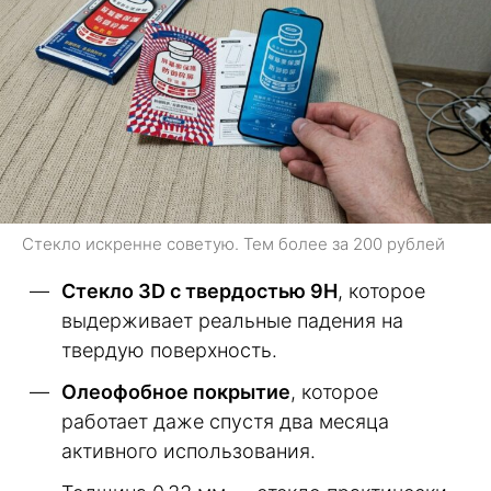
Стекло искренне советую. Тем более за 200 рублей
Стекло 3D с твердостью 9H
, которое
выдерживает реальные падения на
твердую поверхность.
Олеофобное покрытие
, которое
работает даже спустя два месяца
активного использования.