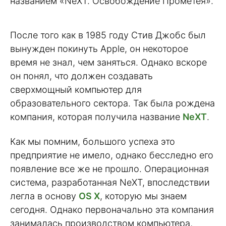
названием «NeXT. Освобождение Прометея».
После того как в 1985 году Стив Джобс был
вынужден покинуть Apple, он некоторое
время не знал, чем заняться. Однако вскоре
он понял, что должен создавать
сверхмощный компьютер для
образовательного сектора. Так была рождена
компания, которая получила название
NeXT
.
Как мы помним, большого успеха это
предприятие не имело, однако бесследно его
появление все же не прошло. Операционная
система, разработанная NeXT, впоследствии
легла в основу
OS X
, которую мы знаем
сегодня. Однако первоначально эта компания
занималась производством компьютера,